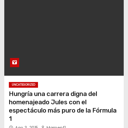
UNCATEGORIZED
Hungría una carrera digna del
homenajeado Jules con el
espectáculo más puro de la Fórmula
1
Ago 3, 2015
Mamenf1