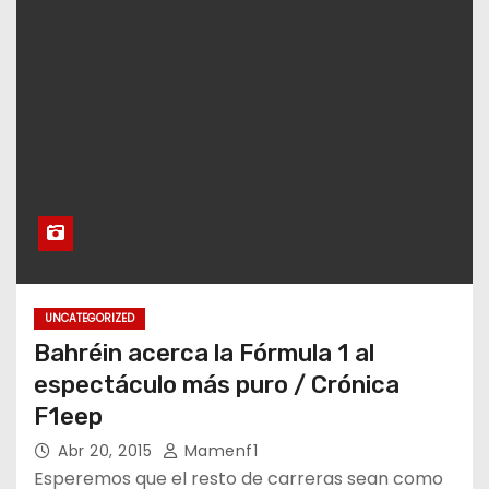
UNCATEGORIZED
Bahréin acerca la Fórmula 1 al
espectáculo más puro / Crónica
F1eep
Abr 20, 2015
Mamenf1
Esperemos que el resto de carreras sean como