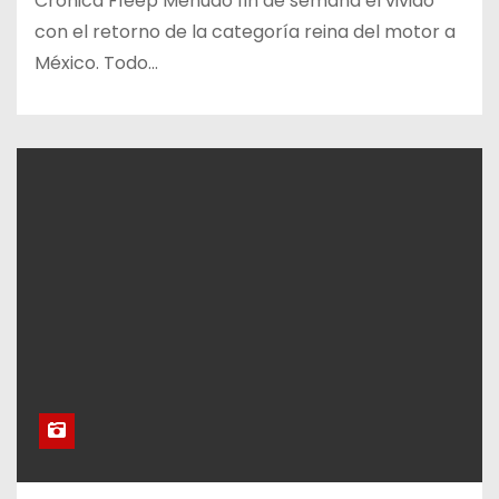
Crónica F1eep Menudo fin de semana el vivido
con el retorno de la categoría reina del motor a
México. Todo…