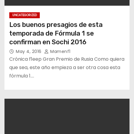
UNCATEGORIZED
Los buenos presagios de esta
temporada de Fórmula 1 se
confirman en Sochi 2016
May 4, 2016
Mamenf1
Crónica f1eep Gran Premio de Rusia Como quiera
que sea, este año empieza a ser otra cosa esta
fórmula 1.…