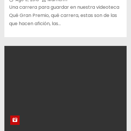
Una carrera para guardar en nuestra videoteca
Qué Gran Premio, qué carrera, estas son de las
que hacen afición, las…