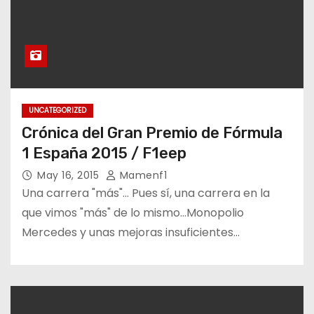
UNCATEGORIZED
Crónica del Gran Premio de Fórmula
1 España 2015 / F1eep
May 16, 2015
Mamenf1
Una carrera "más"… Pues sí, una carrera en la
que vimos "más" de lo mismo…Monopolio
Mercedes y unas mejoras insuficientes…