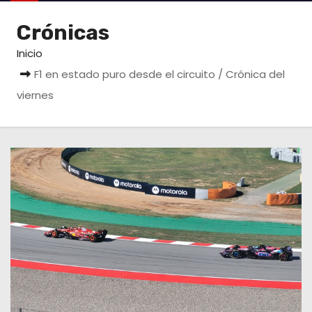
o
Crónicas
Inicio
F1 en estado puro desde el circuito / Crónica del
viernes