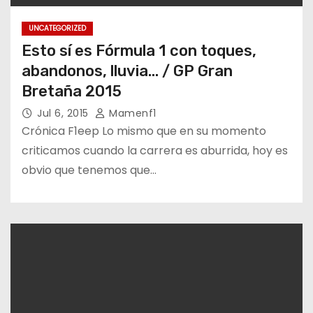
UNCATEGORIZED
Esto sí es Fórmula 1 con toques,
abandonos, lluvia… / GP Gran
Bretaña 2015
Jul 6, 2015
Mamenf1
Crónica F1eep Lo mismo que en su momento
criticamos cuando la carrera es aburrida, hoy es
obvio que tenemos que…