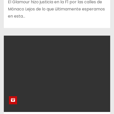
El Glamour hizo justicia en la F1 por las calles de
Mónaco Lejos de lo que últimamente esperamos
en esta…