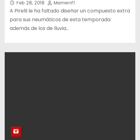
Feb 28, 2018
Mamenf1
A Pirelli le ha faltado diseñar un compuesto extra
para sus neumáticos de esta temporada:
además de los de lluvia…