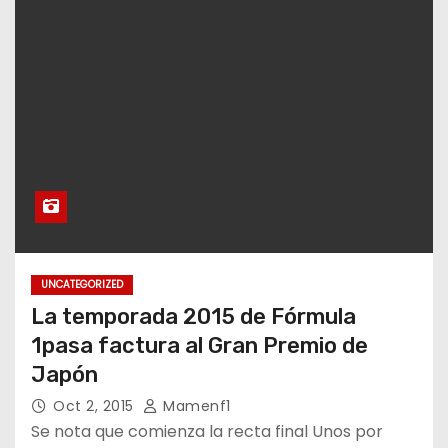
UNCATEGORIZED
La temporada 2015 de Fórmula
1pasa factura al Gran Premio de
Japón
Oct 2, 2015
Mamenf1
Se nota que comienza la recta final Unos por