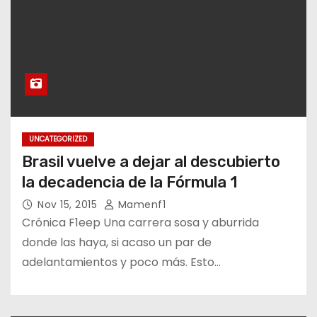
UNCATEGORIZED
Brasil vuelve a dejar al descubierto
la decadencia de la Fórmula 1
Nov 15, 2015
Mamenf1
Crónica F1eep Una carrera sosa y aburrida
donde las haya, si acaso un par de
adelantamientos y poco más. Esto…