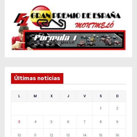
Últimas noticias
L
M
X
J
V
S
D
1
2
3
4
5
6
7
8
9
10
11
12
13
14
15
16