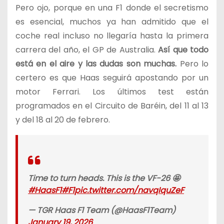
Pero ojo, porque en una F1 donde el secretismo
es esencial, muchos ya han admitido que el
coche real incluso no llegaría hasta la primera
carrera del año, el GP de Australia.
Así que todo
está en el aire y las dudas son muchas.
Pero lo
certero es que Haas seguirá apostando por un
motor Ferrari. Los últimos test están
programados en el Circuito de Baréin, del 11 al 13
y del 18 al 20 de febrero.
Time to turn heads. This is the VF-26 🤩
#HaasF1
#F1
pic.twitter.com/navqIquZeF
— TGR Haas F1 Team (@HaasF1Team)
January 19, 2026