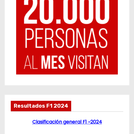
Resultados F1 2024
Clasificación general F1 ~2024