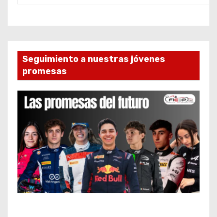
Seguimiento a nuestras jóvenes
promesas