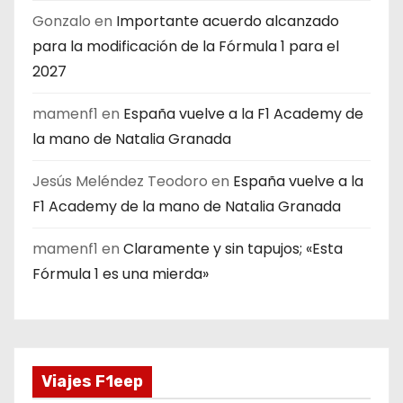
Gonzalo
en
Importante acuerdo alcanzado
para la modificación de la Fórmula 1 para el
2027
mamenf1
en
España vuelve a la F1 Academy de
la mano de Natalia Granada
Jesús Meléndez Teodoro
en
España vuelve a la
F1 Academy de la mano de Natalia Granada
mamenf1
en
Claramente y sin tapujos; «Esta
Fórmula 1 es una mierda»
Viajes F1eep