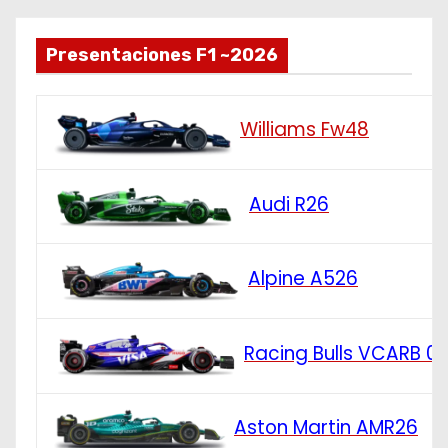
Presentaciones F1 ~2026
Williams Fw48
Audi R26
Alpine A526
Racing Bulls VCARB 0
Aston Martin AMR26