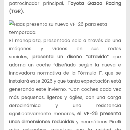
patrocinador principal,
Toyota Gazoo Racing
(TGR).
El monoplaza, presentado solo a través de una
imágenes y vídeos en sus redes
sociales,
presenta un diseño “atrevido”
que
adorna un coche “diseñado según la nueva e
innovadora normativa de la Fórmula 1″, que se
instalará este 2026 y que tanta expectación está
generando este invierno. “Con coches cada vez
más pequeños, ligeros y ágiles, con una carga
aerodinámica y una resistencia
significativamente menores,
el VF-26 presenta
unas dimensiones reducidas
y neumáticos Pirelli
más estrechos, mientras que la unidad de