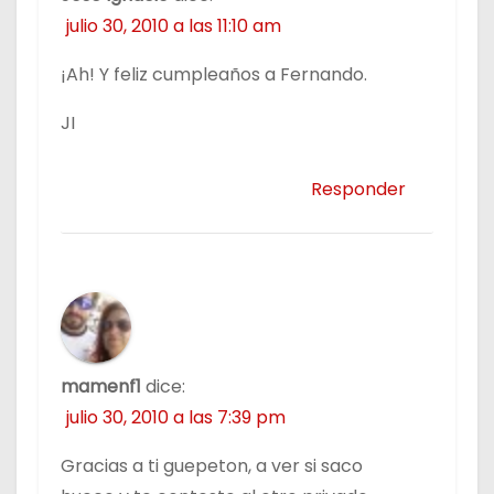
julio 30, 2010 a las 11:10 am
¡Ah! Y feliz cumpleaños a Fernando.
JI
Responder
mamenf1
dice:
julio 30, 2010 a las 7:39 pm
Gracias a ti guepeton, a ver si saco