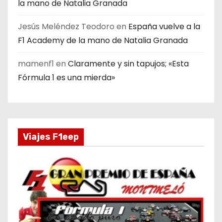
la mano de Natalia Granada
Jesús Meléndez Teodoro
en
España vuelve a la
F1 Academy de la mano de Natalia Granada
mamenf1
en
Claramente y sin tapujos; «Esta
Fórmula 1 es una mierda»
Viajes F1eep