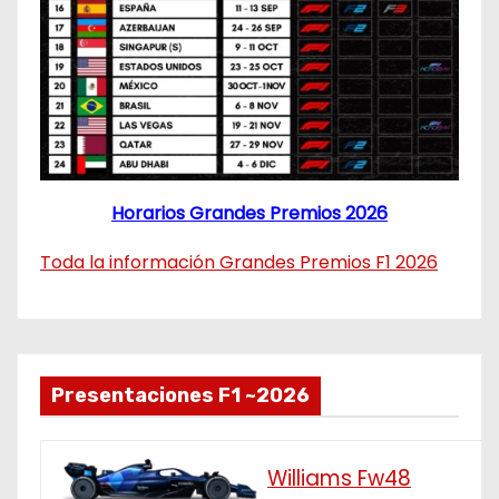
Horarios Grandes Premios 2026
Toda la información Grandes Premios F1 2026
Presentaciones F1 ~2026
Williams Fw48