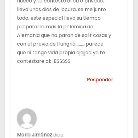
hueco y te contesto al otro privado,
llevo unos dias de locura, se me junto
todo, este especial llevo su tiempo
prepararlo, mas la polemica de
Alemania que no paran de salir cosas y
con el previo de Hungria………..parece
que ni tengo vida propia ajajjaa ya te
contestare ok. BSSSSS
Responder
Mario Jiménez
dice: