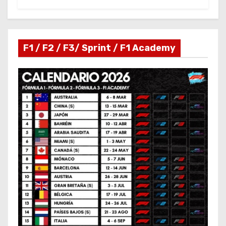
F1 / F2 / F3/ Sprint / F1 Academy