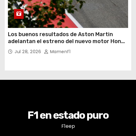
Los buenos resultados de Aston Martin
adelantan el estreno del nuevo motor Honda
y será este miércoles
Jul 28, 2026
Mamenf1
F1 en estado puro
F1eep