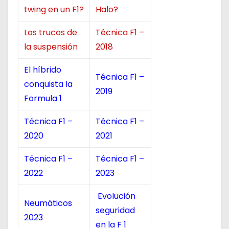
twing en un F1?
Halo?
Los trucos de
Técnica F1 –
la suspensión
2018
El híbrido
Técnica F1 –
conquista la
2019
Formula 1
Técnica F1 –
Técnica F1 –
2020
2021
Técnica F1 –
Técnica F1 –
2022
2023
Evolución
Neumáticos
seguridad
2023
en la F 1