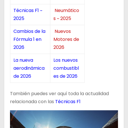
Técnicas F1 ~
Neumático
2025
s ~ 2025
Cambios de la
Nuevos
Fórmula 1 en
Motores de
2026
2026
La nueva
Los nuevos
aerodinámica
combustibl
de 2026
es de 2026
También puedes ver aquí toda la actualidad
relacionada con las
Técnicas F1