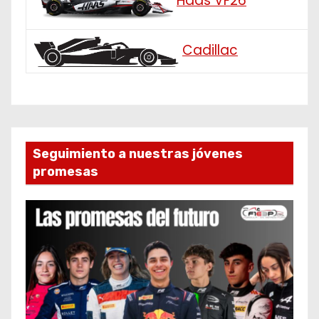
Haas VF26
Cadillac
Seguimiento a nuestras jóvenes
promesas