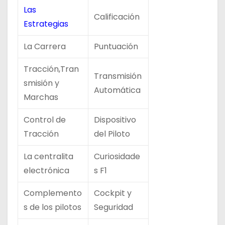
Las
Calificación
Estrategias
La Carrera
Puntuación
Tracción,Tran
Transmisión
smisión y
Automática
Marchas
Control de
Dispositivo
Tracción
del Piloto
La centralita
Curiosidade
electrónica
s F1
Complemento
Cockpit y
s de los pilotos
Seguridad