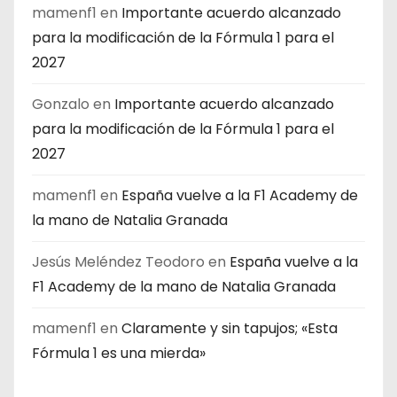
mamenf1
en
Importante acuerdo alcanzado
para la modificación de la Fórmula 1 para el
2027
Gonzalo
en
Importante acuerdo alcanzado
para la modificación de la Fórmula 1 para el
2027
mamenf1
en
España vuelve a la F1 Academy de
la mano de Natalia Granada
Jesús Meléndez Teodoro
en
España vuelve a la
F1 Academy de la mano de Natalia Granada
mamenf1
en
Claramente y sin tapujos; «Esta
Fórmula 1 es una mierda»