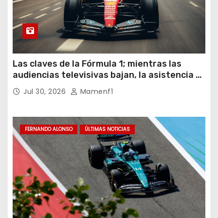
Las claves de la Fórmula 1; mientras las
audiencias televisivas bajan, la asistencia a
los circuitos suben y en España se nos
Jul 30, 2026
Mamenf1
vienen sorpresas
FERNANDO ALONSO
ÚLTIMAS NOTICIAS