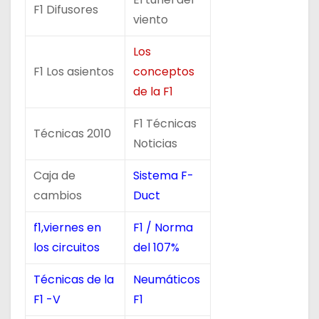
F1 Difusores
viento
Los
F1 Los asientos
conceptos
de la F1
F1 Técnicas
Técnicas 2010
Noticias
Caja de
Sistema F-
cambios
Duct
f1,viernes en
F1 / Norma
los circuitos
del 107%
Técnicas de la
Neumáticos
F1 -V
F1