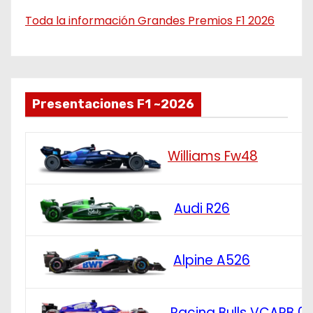
Toda la información Grandes Premios F1 2026
Presentaciones F1 ~2026
Williams Fw48
Audi R26
Alpine A526
Racing Bulls VCARB 0