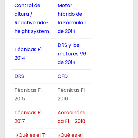
Control de
Motor
altura /
híbrido de
Reactive ride-
la Fórmula 1
height system
de 2014
DRS y los
Técnicas F1
motores V6
2014
de 2014
DRS
CFD
Técnicas F1
Técnicas F1
2015
2016
Técnicas F1
Aerodinámi
2017
ca F1 – 2018
¿Qué es el T-
¿Qué es el