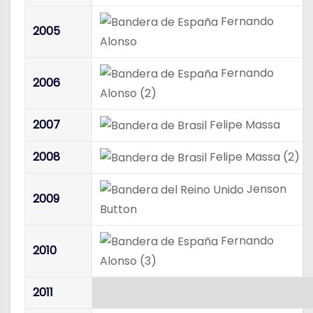
Fernando
2005
Alonso
Fernando
2006
Alonso (2)
2007
Felipe Massa
2008
Felipe Massa (2)
Jenson
2009
Button
Fernando
2010
Alonso (3)
2011