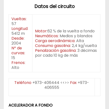
Datos del circuito
Vueltas:
57
Longitud:
Motor:
62 % de la vuelta a fondo
5412 m
Neumáticos:
Medios y blandos
Desde:
Carga aerodinámica:
Alta
2004
Consumo gasolina:
2,4 kg/vuelta
Nº de
Penalización gasolina:
3 décimas
curvas:
por cada 10 kg de más
15
Frenos:
Alto
Teléfono
+973-406444
<<>>
Fax
+973-
406555
ACELERADOR A FONDO