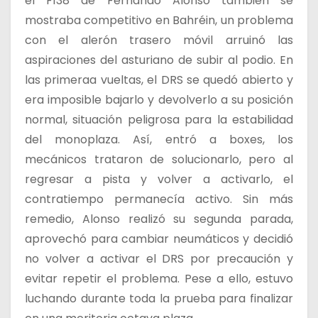
el F138 de Fernando Alonso también se
mostraba competitivo en Bahréin, un problema
con el alerón trasero móvil arruinó las
aspiraciones del asturiano de subir al podio. En
las primeraa vueltas, el DRS se quedó abierto y
era imposible bajarlo y devolverlo a su posición
normal, situación peligrosa para la estabilidad
del monoplaza. Así, entró a boxes, los
mecánicos trataron de solucionarlo, pero al
regresar a pista y volver a activarlo, el
contratiempo permanecía activo. Sin más
remedio, Alonso realizó su segunda parada,
aprovechó para cambiar neumáticos y decidió
no volver a activar el DRS por precaución y
evitar repetir el problema. Pese a ello, estuvo
luchando durante toda la prueba para finalizar