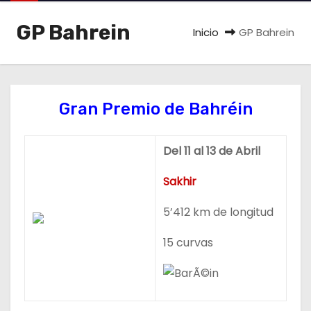
o
GP Bahrein
Inicio
GP Bahrein
Gran Premio de Bahréin
Del 11 al 13 de Abril
Sakhir
5’412 km de longitud
15 curvas