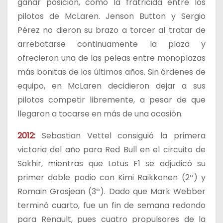
ganar posición, como la fratricida entre los
pilotos de McLaren. Jenson Button y Sergio
Pérez no dieron su brazo a torcer al tratar de
arrebatarse continuamente la plaza y
ofrecieron una de las peleas entre monoplazas
más bonitas de los últimos años. Sin órdenes de
equipo, en McLaren decidieron dejar a sus
pilotos competir libremente, a pesar de que
llegaron a tocarse en más de una ocasión.
2012:
Sebastian Vettel consiguió la primera
victoria del año para Red Bull en el circuito de
Sakhir, mientras que Lotus F1 se adjudicó su
primer doble podio con Kimi Raikkonen (2º) y
Romain Grosjean (3º). Dado que Mark Webber
terminó cuarto, fue un fin de semana redondo
para Renault, pues cuatro propulsores de la