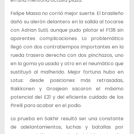
en una meritoria octava plaza.
Felipe Massa no corrió mejor suerte. El brasileño
dañó su alerón delantero en la salida al tocarse
con Adrian Sutil, aunque pudo pilotar el F138 sin
aparentes complicaciones. Lo problemático
llegó con dos contratiempos importantes en la
rueda trasera derecha con dos pinchazos, uno
en la goma ya usada y otro en el neumático que
sustituyó al malherido. Mejor fortuna hubo en
Lotus: desde posiciones más retrasadas,
Raikkonen y Grosjean sacaron el máximo
potencial del E21 y del eficiente cuidado de los
Pirelli para acabar en el podio.
La prueba en Sakhir resultó ser una constante
de adelantamientos, luchas y batallas por