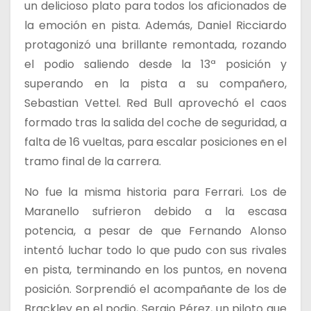
un delicioso plato para todos los aficionados de
la emoción en pista. Además, Daniel Ricciardo
protagonizó una brillante remontada, rozando
el podio saliendo desde la 13ª posición y
superando en la pista a su compañero,
Sebastian Vettel. Red Bull aprovechó el caos
formado tras la salida del coche de seguridad, a
falta de 16 vueltas, para escalar posiciones en el
tramo final de la carrera.
No fue la misma historia para Ferrari. Los de
Maranello sufrieron debido a la escasa
potencia, a pesar de que Fernando Alonso
intentó luchar todo lo que pudo con sus rivales
en pista, terminando en los puntos, en novena
posición. Sorprendió el acompañante de los de
Brackley en el podio, Sergio Pérez, un piloto que