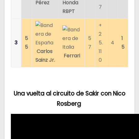
Pérez
Honda
7
RBPT
+
2
5
5
1
3
5.
4
5
7
5
Carlos
11
Ferrari
Sainz Jr.
0
Una vuelta al circuito de Sakir con Nico
Rosberg