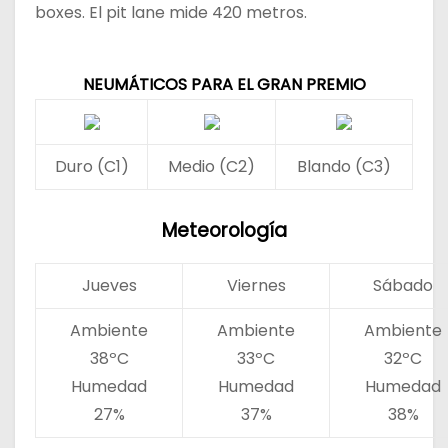
boxes. El pit lane mide 420 metros.
NEUMÁTICOS PARA EL GRAN PREMIO
Duro (C1)
Medio (C2)
Blando (C3)
Meteorología
Jueves
Viernes
Sábado
Ambiente
Ambiente
Ambiente
38ºC
33ºC
32ºC
Humedad
Humedad
Humedad
27%
37%
38%