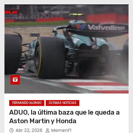
FERNANDO ALONSO
ÚLTIMAS NOTICIAS
ADUO, la última baza que le queda a
Aston Martin y Honda
Abr 22, 2026
Mamenf1