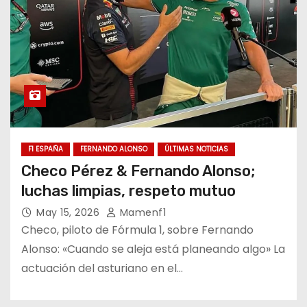
F1 ESPAÑA
FERNANDO ALONSO
ÚLTIMAS NOTICIAS
Checo Pérez & Fernando Alonso;
luchas limpias, respeto mutuo
May 15, 2026
Mamenf1
Checo, piloto de Fórmula 1, sobre Fernando
Alonso: «Cuando se aleja está planeando algo» La
actuación del asturiano en el…