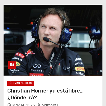
ÚLTIMAS NOTICIAS
Christian Horner ya está libre…
¿Dónde irá?
May 14, 2026
Mamenf1