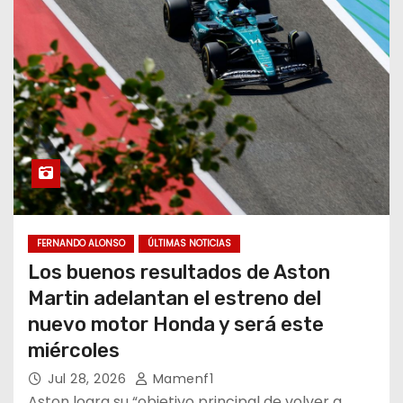
FERNANDO ALONSO
ÚLTIMAS NOTICIAS
Los buenos resultados de Aston
Martin adelantan el estreno del
nuevo motor Honda y será este
miércoles
Jul 28, 2026
Mamenf1
Aston logra su “objetivo principal de volver a