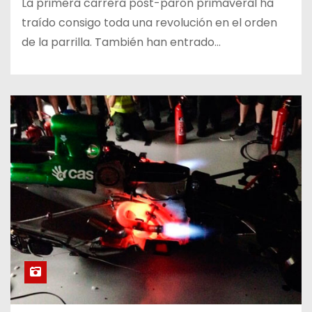
La primera carrera post-parón primaveral ha
traído consigo toda una revolución en el orden
de la parrilla. También han entrado…