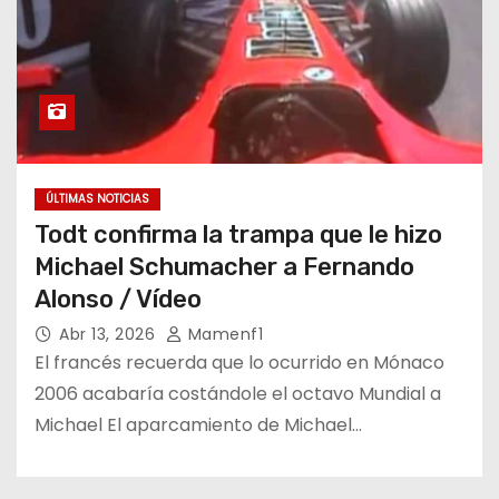
ÚLTIMAS NOTICIAS
Todt confirma la trampa que le hizo
Michael Schumacher a Fernando
Alonso / Vídeo
Abr 13, 2026
Mamenf1
El francés recuerda que lo ocurrido en Mónaco
2006 acabaría costándole el octavo Mundial a
Michael El aparcamiento de Michael…