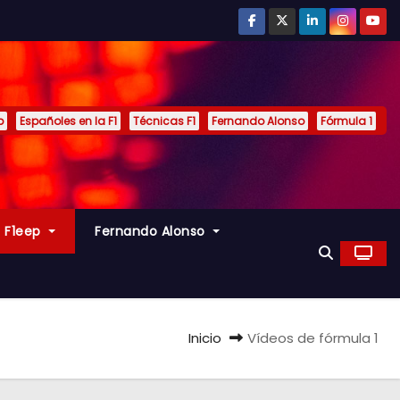
p
Españoles en la F1
Técnicas F1
Fernando Alonso
Fórmula 1
s F1eep
Fernando Alonso
Inicio
Vídeos de fórmula 1