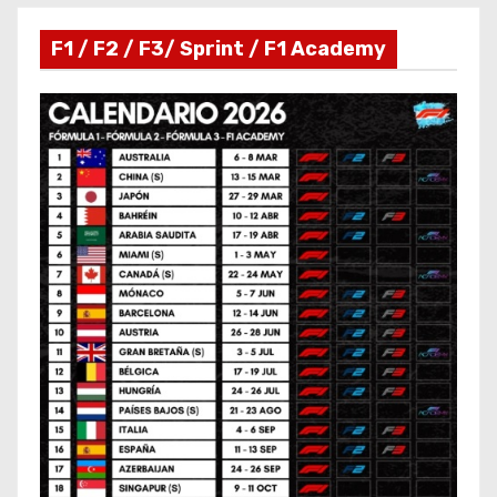
F1 / F2 / F3/ Sprint / F1 Academy