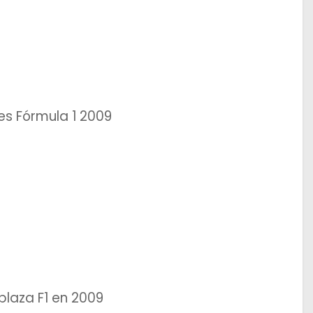
es Fórmula 1 2009
aza F1 en 2009