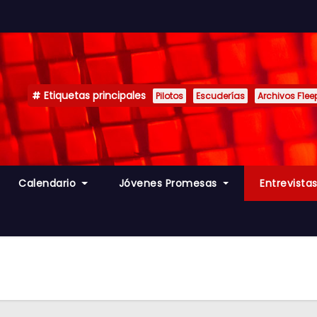
Etiquetas principales
Pilotos
Escuderías
Archivos F1ee
Calendario
Jóvenes Promesas
Entrevista