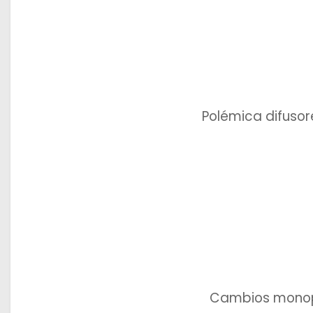
Polémica difusor
Cambios monopl