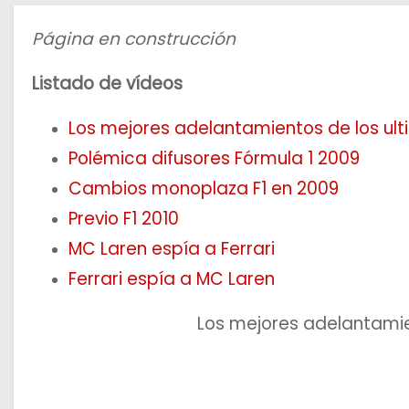
o
Página en construcción
Listado de vídeos
Los mejores adelantamientos de los ul
Polémica difusores Fórmula 1 2009
Cambios monoplaza F1 en 2009
Previo F1 2010
MC Laren espía a Ferrari
Ferrari espía a MC Laren
Los mejores adelantamie