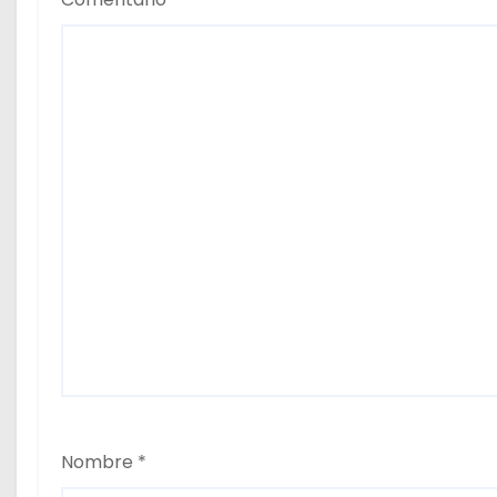
k
Nombre
*