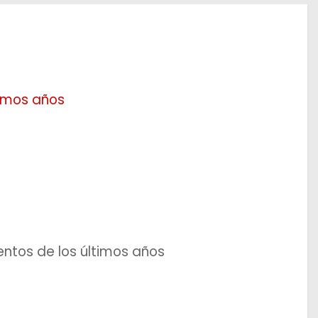
timos años
ntos de los últimos años