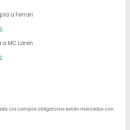
ía a Ferrari
a a MC Laren
ada.
Los campos obligatorios están marcados con