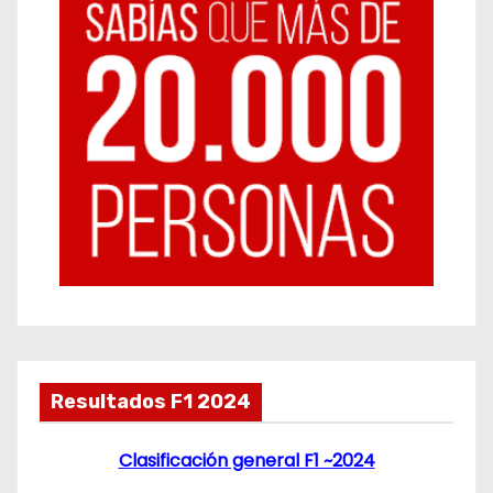
Resultados F1 2024
Clasificación general F1 ~2024