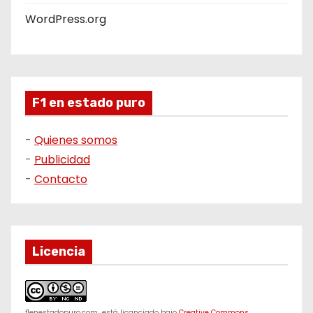
WordPress.org
F1 en estado puro
-
Quienes somos
-
Publicidad
-
Contacto
Licencia
f1enestadopuro.com
está licanciado bajo
Creative Commons