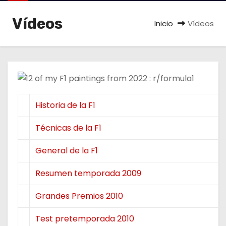
o
Vídeos
Inicio
Vídeos
Historia de la F1
Técnicas de la F1
General de la F1
Resumen temporada 2009
Grandes Premios 2010
Test pretemporada 2010