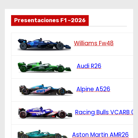
Presentaciones F1 ~2026
Williams Fw48
Audi R26
Alpine A526
Racing Bulls VCARB 0
Aston Martin AMR26