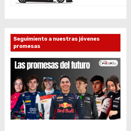
Seguimiento a nuestras jóvenes
promesas