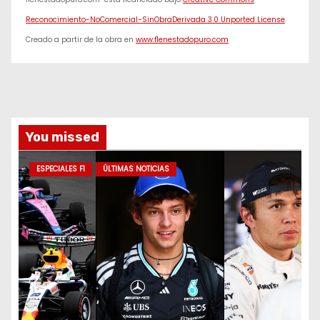
Reconocimiento-NoComercial-SinObraDerivada 3.0 Unported License
.
Creado a partir de la obra en
www.f1enestadopuro.com
You missed
ESPECIALES F1
ÚLTIMAS NOTICIAS