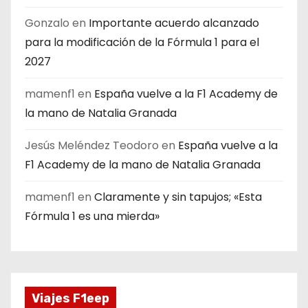
Gonzalo
en
Importante acuerdo alcanzado
para la modificación de la Fórmula 1 para el
2027
mamenf1
en
España vuelve a la F1 Academy de
la mano de Natalia Granada
Jesús Meléndez Teodoro
en
España vuelve a la
F1 Academy de la mano de Natalia Granada
mamenf1
en
Claramente y sin tapujos; «Esta
Fórmula 1 es una mierda»
Viajes F1eep