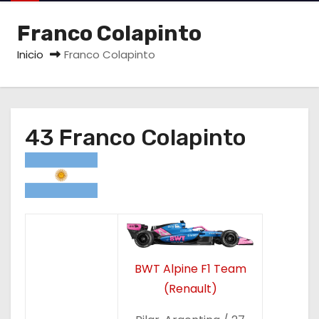
o
Franco Colapinto
Inicio
Franco Colapinto
43 Franco Colapinto
BWT Alpine F1 Team
(Renault)