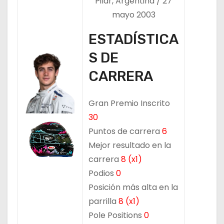
Pilar, Argentina / 27
mayo 2003
ESTADÍSTICA
S DE
CARRERA
Gran Premio Inscrito
30
Puntos de carrera
6
Mejor resultado en la
carrera
8 (x1)
Podios
0
Posición más alta en la
parrilla
8 (x1)
Pole Positions
0