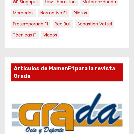
GP Singapur
Lewis Hamilton
McLaren-Honda
Mercedes
Normativa F1
Pilotos
Pretemporada F1
Red Bull
Sebastian Vettel
Técnicas F1
Videos
Articulos de MamenF1 para la revista
Grada