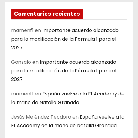
Comentarios recientes
mamenf1
en
Importante acuerdo alcanzado
para la modificación de la Fórmula 1 para el
2027
Gonzalo
en
Importante acuerdo alcanzado
para la modificación de la Fórmula 1 para el
2027
mamenf1
en
España vuelve a la F1 Academy de
la mano de Natalia Granada
Jesús Meléndez Teodoro
en
España vuelve a la
F1 Academy de la mano de Natalia Granada