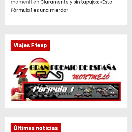
mamenf1
en
Claramente y sin tapujos; «Esta
Fórmula 1 es una mierda»
Viajes F1eep
Últimas noticias