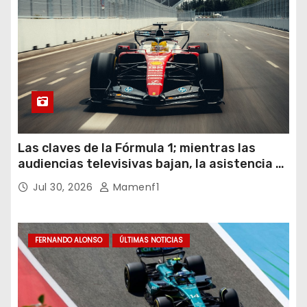
Las claves de la Fórmula 1; mientras las
audiencias televisivas bajan, la asistencia a
los circuitos suben y en España se nos
Jul 30, 2026
Mamenf1
vienen sorpresas
FERNANDO ALONSO
ÚLTIMAS NOTICIAS