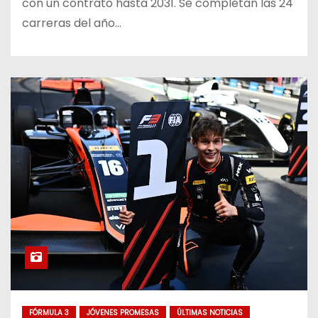
con un contrato hasta 2031. Se completan las 24
carreras del año…
FÓRMULA 3
JÓVENES PROMESAS
ÚLTIMAS NOTICIAS