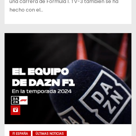
una carrera de Fórmula 1. TV-3 también se ha
hecho con el…
F1 ESPAÑA
ÚLTIMAS NOTICIAS