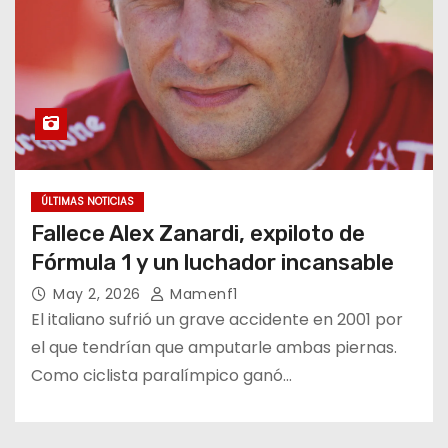
ÚLTIMAS NOTICIAS
Fallece Alex Zanardi, expiloto de
Fórmula 1 y un luchador incansable
May 2, 2026
Mamenf1
El italiano sufrió un grave accidente en 2001 por
el que tendrían que amputarle ambas piernas.
Como ciclista paralímpico ganó…