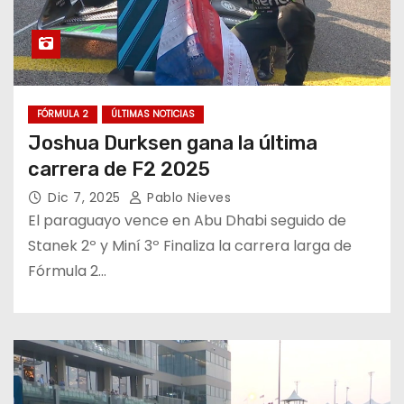
FÓRMULA 2
ÚLTIMAS NOTICIAS
Joshua Durksen gana la última
carrera de F2 2025
Dic 7, 2025
Pablo Nieves
El paraguayo vence en Abu Dhabi seguido de
Stanek 2º y Miní 3º Finaliza la carrera larga de
Fórmula 2…