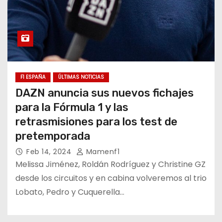
F1 ESPAÑA
ÚLTIMAS NOTICIAS
DAZN anuncia sus nuevos fichajes
para la Fórmula 1 y las
retrasmisiones para los test de
pretemporada
Feb 14, 2024
Mamenf1
Melissa Jiménez, Roldán Rodríguez y Christine GZ
desde los circuitos y en cabina volveremos al trio
Lobato, Pedro y Cuquerella…