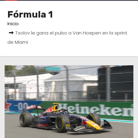
o
Fórmula 1
Inicio
Tsolov le gana el pulso a Van Hoepen en la sprint
de Miami