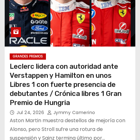
GRANDES PREMIOS
Leclerc lidera con autoridad ante
Verstappen y Hamilton en unos
Libres 1 con fuerte presencia de
debutantes / Crónica libres 1 Gran
Premio de Hungria
Jul 24, 2026
Jymmy Camerino
Aston Martin muestra destellos de mejoría con
Alonso, pero Stroll sufre una rotura de
suspensión y Sainz termina último por…