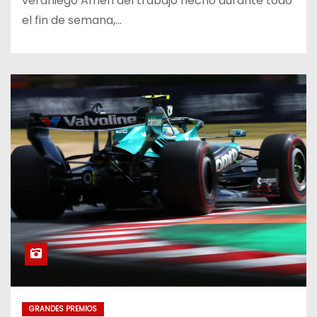
veraniego Amen del trabajo hecho durante todo
el fin de semana,…
GRANDES PREMIOS