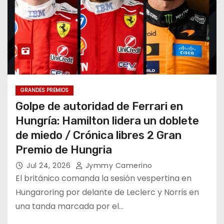
GRANDES PREMIOS
Golpe de autoridad de Ferrari en
Hungría: Hamilton lidera un doblete
de miedo / Crónica libres 2 Gran
Premio de Hungria
Jul 24, 2026
Jymmy Camerino
El británico comanda la sesión vespertina en
Hungaroring por delante de Leclerc y Norris en
una tanda marcada por el…