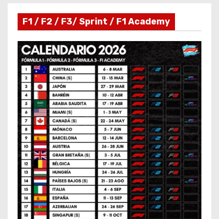
F1 / F2 / F3/ Sprint / F1 Academy