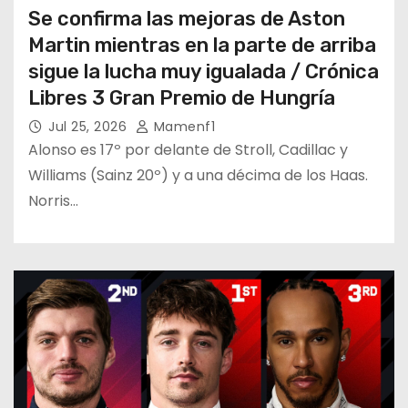
Se confirma las mejoras de Aston
Martin mientras en la parte de arriba
sigue la lucha muy igualada / Crónica
Libres 3 Gran Premio de Hungría
Jul 25, 2026
Mamenf1
Alonso es 17º por delante de Stroll, Cadillac y
Williams (Sainz 20º) y a una décima de los Haas.
Norris…