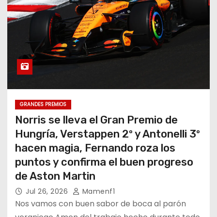
GRANDES PREMIOS
Norris se lleva el Gran Premio de
Hungría, Verstappen 2º y Antonelli 3º
hacen magia, Fernando roza los
puntos y confirma el buen progreso
de Aston Martin
Jul 26, 2026
Mamenf1
Nos vamos con buen sabor de boca al parón