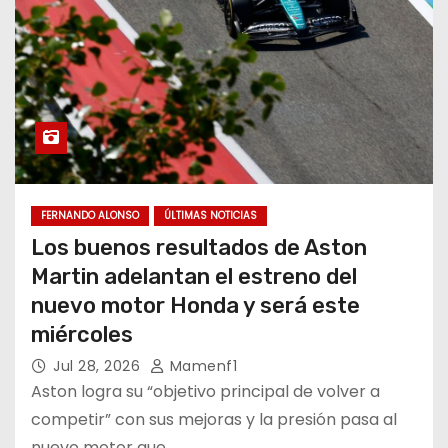
FERNANDO ALONSO
ÚLTIMAS NOTICIAS
Los buenos resultados de Aston
Martin adelantan el estreno del
nuevo motor Honda y será este
miércoles
Jul 28, 2026
Mamenf1
Aston logra su “objetivo principal de volver a
competir” con sus mejoras y la presión pasa al
nuevo motor que…