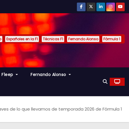
p
Españoles en la F1
Técnicas F1
Fernando Alonso
Fórmula 1
s F1eep
Fernando Alonso
aves de lo que llevamos de temporada 2026 de Fórmula 1