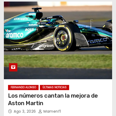
FERNANDO ALONSO
ÚLTIMAS NOTICIAS
Los números cantan la mejora de
Aston Martin
Ago 3, 2026
Mamenf1