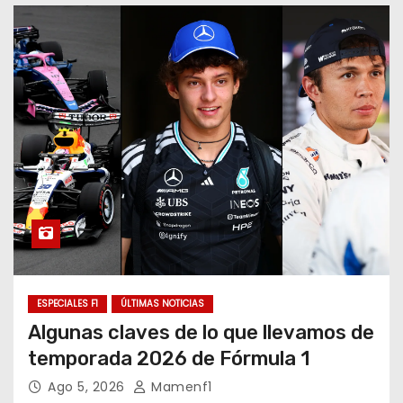
o
ESPECIALES F1
ÚLTIMAS NOTICIAS
Algunas claves de lo que llevamos de
temporada 2026 de Fórmula 1
Ago 5, 2026
Mamenf1