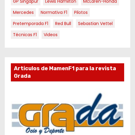
GP Singapur
Lewis Hamilton
McLaren-Honda
Mercedes
Normativa F1
Pilotos
Pretemporada F1
Red Bull
Sebastian Vettel
Técnicas F1
Videos
Articulos de MamenF1 para la revista
Grada