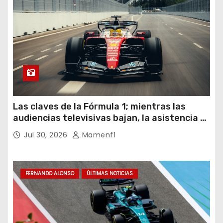
Las claves de la Fórmula 1; mientras las
audiencias televisivas bajan, la asistencia a
los circuitos suben y en España se nos
Jul 30, 2026
Mamenf1
vienen sorpresas
FERNANDO ALONSO
ÚLTIMAS NOTICIAS