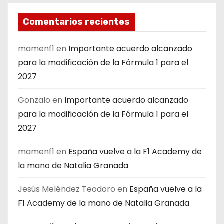
Comentarios recientes
mamenf1
en
Importante acuerdo alcanzado
para la modificación de la Fórmula 1 para el
2027
Gonzalo
en
Importante acuerdo alcanzado
para la modificación de la Fórmula 1 para el
2027
mamenf1
en
España vuelve a la F1 Academy de
la mano de Natalia Granada
Jesús Meléndez Teodoro
en
España vuelve a la
F1 Academy de la mano de Natalia Granada