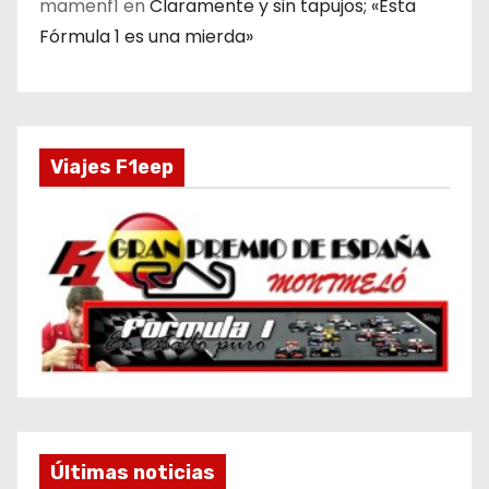
mamenf1
en
Claramente y sin tapujos; «Esta
Fórmula 1 es una mierda»
Viajes F1eep
Últimas noticias