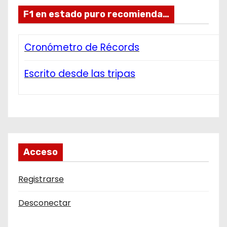
F1 en estado puro recomienda…
Cronómetro de Récords
Escrito desde las tripas
Acceso
Registrarse
Desconectar