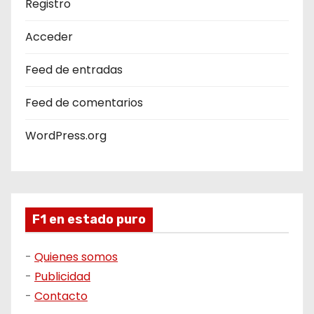
Registro
Acceder
Feed de entradas
Feed de comentarios
WordPress.org
F1 en estado puro
-
Quienes somos
-
Publicidad
-
Contacto