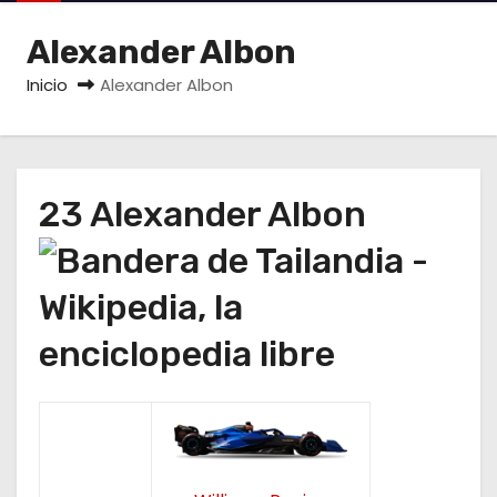
o
Alexander Albon
Inicio
Alexander Albon
23 Alexander Albon