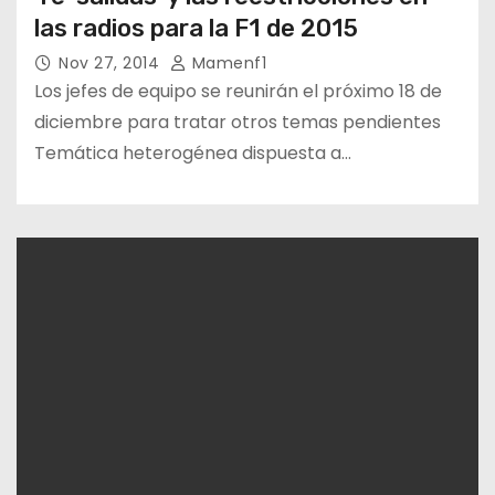
las radios para la F1 de 2015
Nov 27, 2014
Mamenf1
Los jefes de equipo se reunirán el próximo 18 de
diciembre para tratar otros temas pendientes
Temática heterogénea dispuesta a…