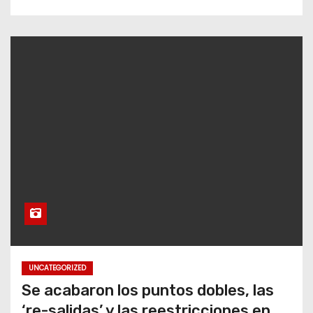
UNCATEGORIZED
Se acabaron los puntos dobles, las
‘re-salidas’ y las reestricciones en