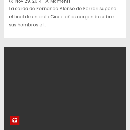
Nov 29, 2014
Mamenf1
La salida de Fernando Alonso de Ferrari supone
el final de un ciclo Cinco años cargando sobre
sus hombros el…