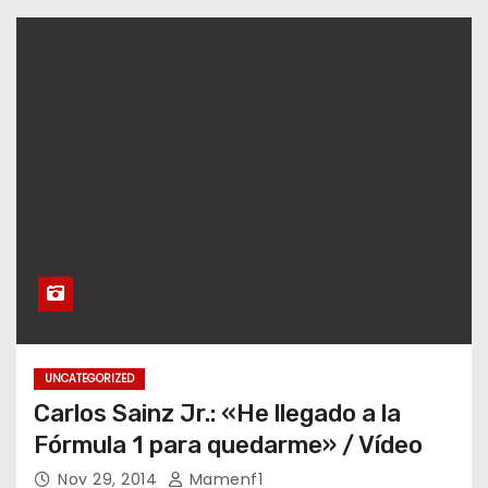
UNCATEGORIZED
Carlos Sainz Jr.: «He llegado a la
Fórmula 1 para quedarme» / Vídeo
Nov 29, 2014
Mamenf1