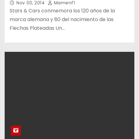
Nov 30, 2014
Mamenf1
Stars & Cars conmemora los 120 años de la
marca alemana y 80 del nacimiento de las
Flechas Plateadas Un…