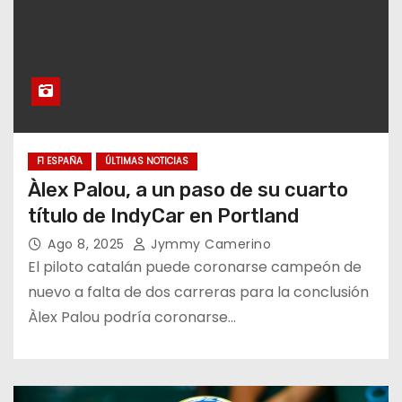
F1 ESPAÑA
ÚLTIMAS NOTICIAS
Àlex Palou, a un paso de su cuarto
título de IndyCar en Portland
Ago 8, 2025
Jymmy Camerino
El piloto catalán puede coronarse campeón de
nuevo a falta de dos carreras para la conclusión
Àlex Palou podría coronarse…