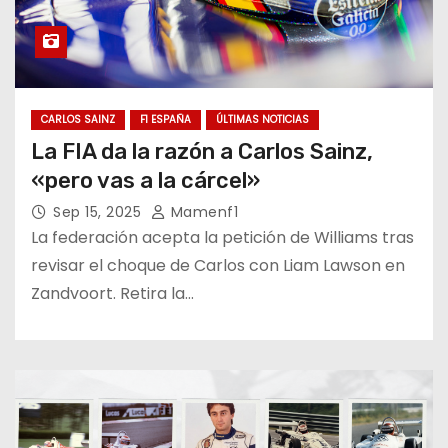
CARLOS SAINZ
F1 ESPAÑA
ÚLTIMAS NOTICIAS
La FIA da la razón a Carlos Sainz,
«pero vas a la cárcel»
Sep 15, 2025
Mamenf1
La federación acepta la petición de Williams tras
revisar el choque de Carlos con Liam Lawson en
Zandvoort. Retira la…