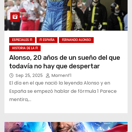
ESPECIALES F1
F1 ESPAÑA
FERNANDO ALONSO
HISTORIA DE LA F1
Alonso, 20 años de un sueño del que
todavía no hay que despertar
Sep 25, 2025
Mamenf1
El día en el que nació la leyenda Alonso y en
España se empezó hablar de fórmula 1 Parece
mentira,…