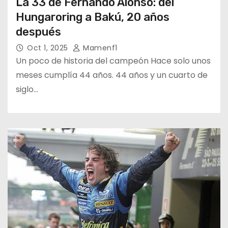
La 33 de Fernando Alonso: del
Hungaroring a Bakú, 20 años
después
Oct 1, 2025
Mamenf1
Un poco de historia del campeón Hace solo unos
meses cumplía 44 años. 44 años y un cuarto de
siglo…