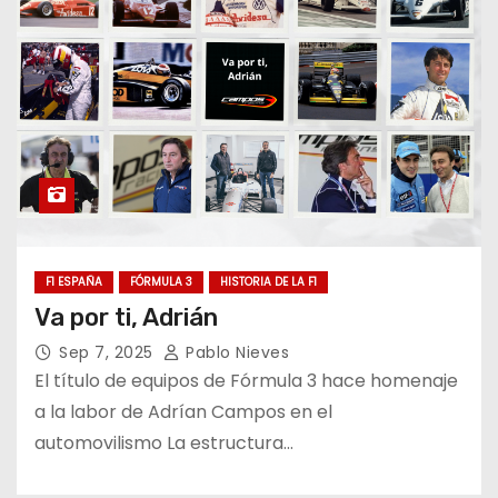
F1 ESPAÑA
FÓRMULA 3
HISTORIA DE LA F1
Va por ti, Adrián
Sep 7, 2025
Pablo Nieves
El título de equipos de Fórmula 3 hace homenaje
a la labor de Adrían Campos en el
automovilismo La estructura…