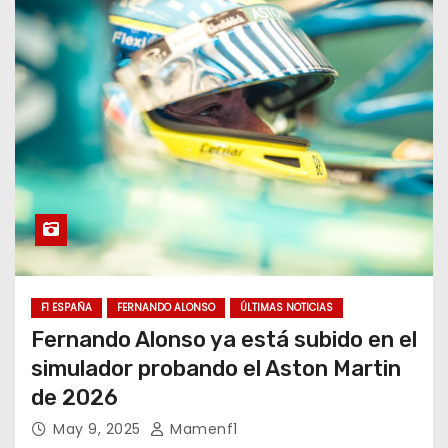
F1 ESPAÑA
FERNANDO ALONSO
ÚLTIMAS NOTICIAS
Fernando Alonso ya está subido en el
simulador probando el Aston Martin
de 2026
May 9, 2025
Mamenf1