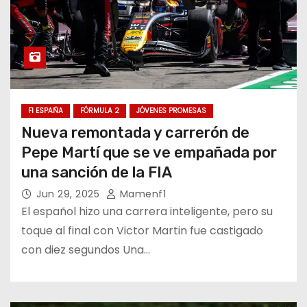
F1 ESPAÑA
FÓRMULA 2
JÓVENES PROMESAS
Nueva remontada y carrerón de
Pepe Martí que se ve empañada por
una sanción de la FIA
Jun 29, 2025
Mamenf1
El español hizo una carrera inteligente, pero su
toque al final con Victor Martin fue castigado
con diez segundos Una…