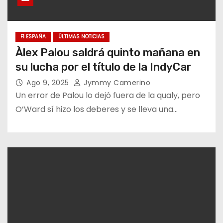
F1 ESPAÑA
ÚLTIMAS NOTICIAS
Àlex Palou saldrá quinto mañana en
su lucha por el título de la IndyCar
Ago 9, 2025
Jymmy Camerino
Un error de Palou lo dejó fuera de la qualy, pero
O’Ward sí hizo los deberes y se lleva una…