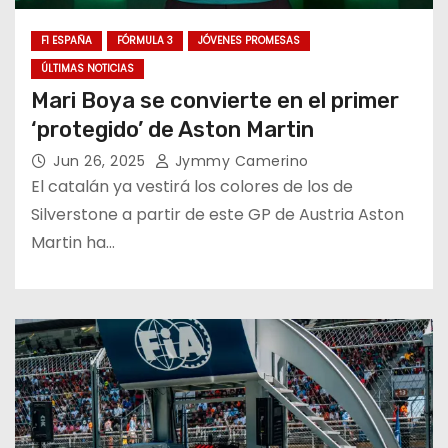
F1 ESPAÑA
FÓRMULA 3
JÓVENES PROMESAS
ÚLTIMAS NOTICIAS
Mari Boya se convierte en el primer
‘protegido’ de Aston Martin
Jun 26, 2025
Jymmy Camerino
El catalán ya vestirá los colores de los de
Silverstone a partir de este GP de Austria Aston
Martin ha…