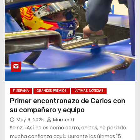
F1 ESPAÑA
GRANDES PREMIOS
ÚLTIMAS NOTICIAS
Primer encontronazo de Carlos con
su compañero y equipo
May 6, 2025
Mamenf1
Sainz: «Así no es como corro, chicos, he perdido
mucha confianza aquí» Durante las últimas 15