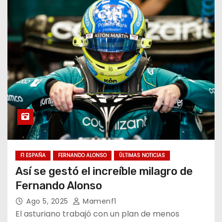
F1 ESPAÑA
FERNANDO ALONSO
ÚLTIMAS NOTICIAS
Así se gestó el increíble milagro de
Fernando Alonso
Ago 5, 2025
Mamenf1
El asturiano trabajó con un plan de menos