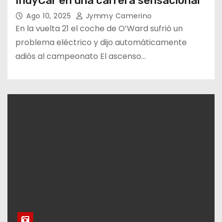
IndyCar en una carrera sensacional
Ago 10, 2025
Jymmy Camerino
En la vuelta 21 el coche de O’Ward sufrió un
problema eléctrico y dijo automáticamente
adiós al campeonato El ascenso…