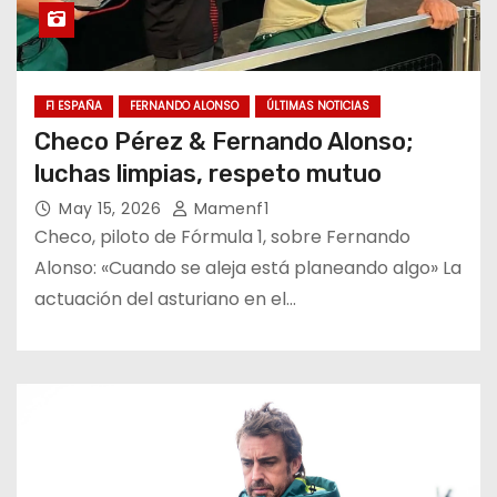
F1 ESPAÑA
FERNANDO ALONSO
ÚLTIMAS NOTICIAS
Checo Pérez & Fernando Alonso;
luchas limpias, respeto mutuo
May 15, 2026
Mamenf1
Checo, piloto de Fórmula 1, sobre Fernando
Alonso: «Cuando se aleja está planeando algo» La
actuación del asturiano en el…