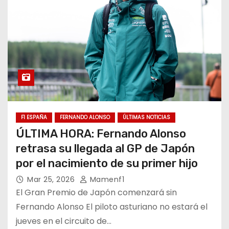
F1 ESPAÑA
FERNANDO ALONSO
ÚLTIMAS NOTICIAS
ÚLTIMA HORA: Fernando Alonso
retrasa su llegada al GP de Japón
por el nacimiento de su primer hijo
Mar 25, 2026
Mamenf1
El Gran Premio de Japón comenzará sin
Fernando Alonso El piloto asturiano no estará el
jueves en el circuito de…