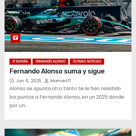
F1 ESPAÑA
FERNANDO ALONSO
ÚLTIMAS NOTICIAS
Fernando Alonso suma y sigue
Jun 6, 2025
Mamenf1
Alonso se apunta otro tanto Se le han resistido
los puntos a Fernando Alonso, en un 2025 donde
por un…