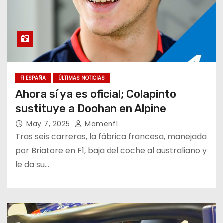
F1 ESPAÑA
ÚLTIMAS NOTICIAS
Ahora sí ya es oficial; Colapinto
sustituye a Doohan en Alpine
May 7, 2025
Mamenf1
Tras seis carreras, la fábrica francesa, manejada
por Briatore en F1, baja del coche al australiano y
le da su…