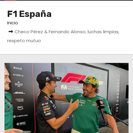
o
F1 España
Inicio
Checo Pérez & Fernando Alonso; luchas limpias,
respeto mutuo