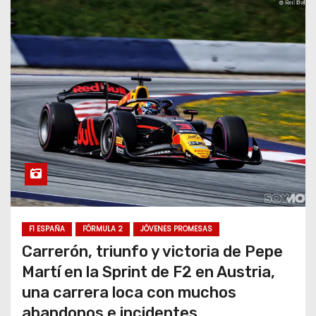
F1 ESPAÑA
FÓRMULA 2
JÓVENES PROMESAS
Carrerón, triunfo y victoria de Pepe
Martí en la Sprint de F2 en Austria,
una carrera loca con muchos
abandonos e incidentes