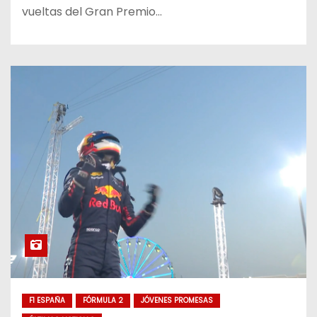
vueltas del Gran Premio…
F1 ESPAÑA
FÓRMULA 2
JÓVENES PROMESAS