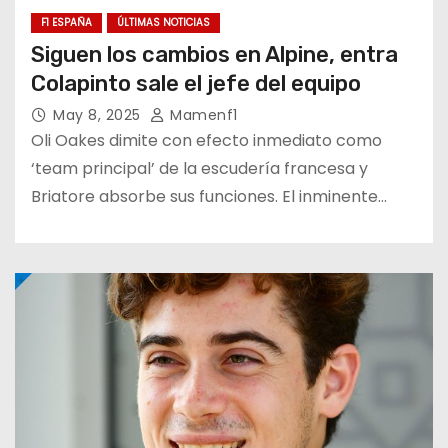
F1 ESPAÑA
ÚLTIMAS NOTICIAS
Siguen los cambios en Alpine, entra
Colapinto sale el jefe del equipo
May 8, 2025
Mamenf1
Oli Oakes dimite con efecto inmediato como
‘team principal’ de la escudería francesa y
Briatore absorbe sus funciones. El inminente…