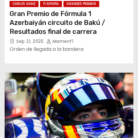
CARLOS SAINZ
F1 ESPAÑA
GRANDES PREMIOS
Gran Premio de Fórmula 1
Azerbaiyán circuito de Bakú /
Resultados final de carrera
Sep 21, 2025
Mamenf1
Orden de llegada a la bandera