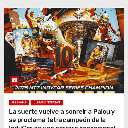
F1 ESPAÑA
ÚLTIMAS NOTICIAS
La suerte vuelve a sonreír a Palou y
se proclama tetracampeón de la