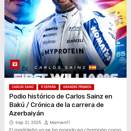
CARLOS SAINZ
F1 ESPAÑA
GRANDES PREMIOS
Podio histórico de Carlos Sainz en
Bakú / Crónica de la carrera de
Azerbaiyán
Sep 21, 2025
Mamenf1
El madrileño ya se ha mojado en champán como