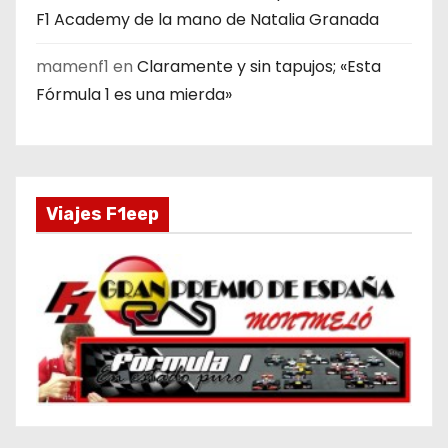
F1 Academy de la mano de Natalia Granada
mamenf1
en
Claramente y sin tapujos; «Esta
Fórmula 1 es una mierda»
Viajes F1eep