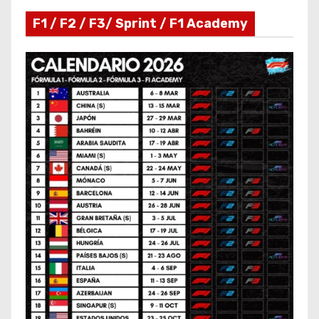
F1 / F2 / F3/ Sprint / F1 Academy