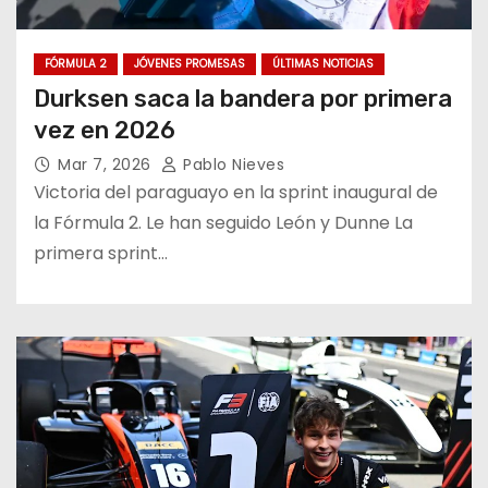
FÓRMULA 2
JÓVENES PROMESAS
ÚLTIMAS NOTICIAS
Durksen saca la bandera por primera
vez en 2026
Mar 7, 2026
Pablo Nieves
Victoria del paraguayo en la sprint inaugural de
la Fórmula 2. Le han seguido León y Dunne La
primera sprint…