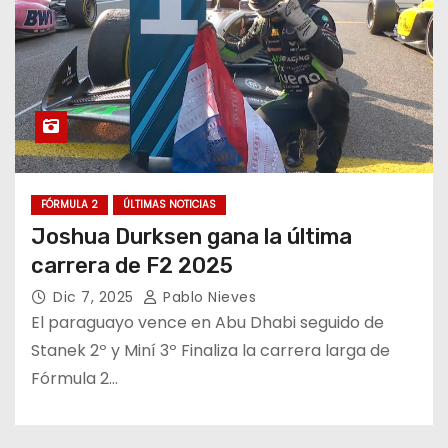
FÓRMULA 2
ÚLTIMAS NOTICIAS
Joshua Durksen gana la última
carrera de F2 2025
Dic 7, 2025
Pablo Nieves
El paraguayo vence en Abu Dhabi seguido de
Stanek 2º y Miní 3º Finaliza la carrera larga de
Fórmula 2…