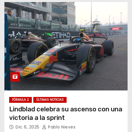
FÓRMULA 2
ÚLTIMAS NOTICIAS
Lindblad celebra su ascenso con una
victoria a la sprint
Dic 6, 2025
Pablo Nieves