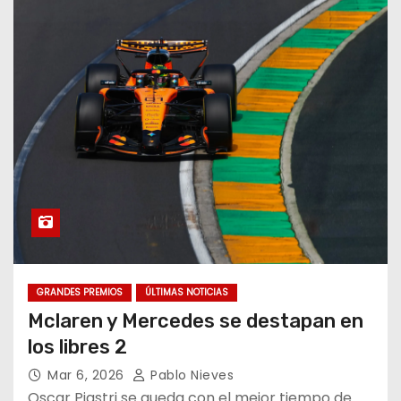
GRANDES PREMIOS
ÚLTIMAS NOTICIAS
Mclaren y Mercedes se destapan en
los libres 2
Mar 6, 2026
Pablo Nieves
Oscar Piastri se queda con el mejor tiempo de