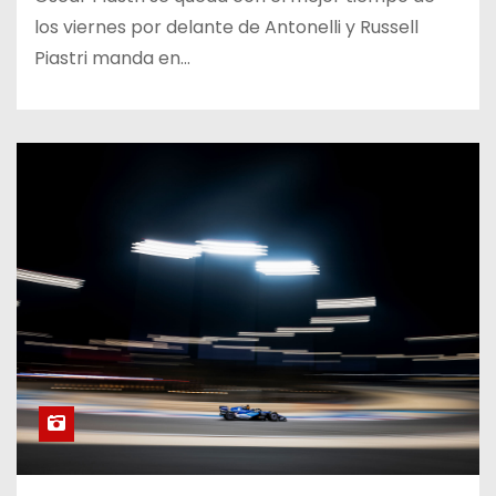
los viernes por delante de Antonelli y Russell
Piastri manda en…