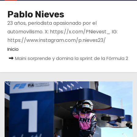
o
Pablo Nieves
23 años, periodista apasionado por el
automovilismo. X: https://x.com/PNievest_ IG:
https://www.instagram.com/p.nieves23/
Inicio
Maini sorprende y domina la sprint de la Fórmula 2