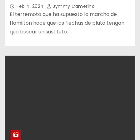
Feb 4, 2024
Jymmy Camerino
El terremoto que ha supuesto la marcha de
Hamilton hace que las flechas de plata tengan
que buscar un sustituto…