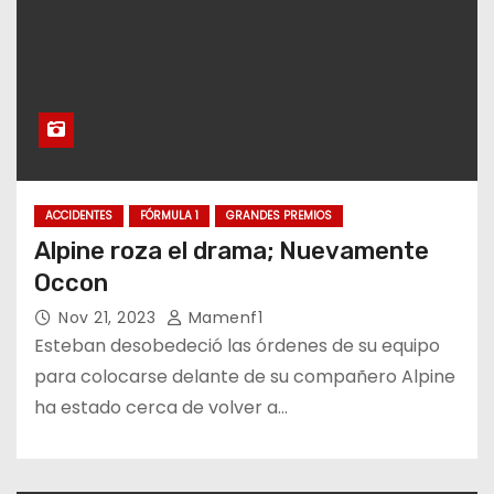
ACCIDENTES
FÓRMULA 1
GRANDES PREMIOS
Alpine roza el drama; Nuevamente
Occon
Nov 21, 2023
Mamenf1
Esteban desobedeció las órdenes de su equipo
para colocarse delante de su compañero Alpine
ha estado cerca de volver a…