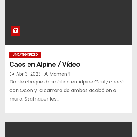
UNCATEGORIZED
Caos en Alpine / Vídeo
Abr 3, 2023
Mamenf1
Doble choque dramático en Alpine Gasly chocó
con Ocon y la carrera de ambos acabó en el
muro. Szafnauer les…