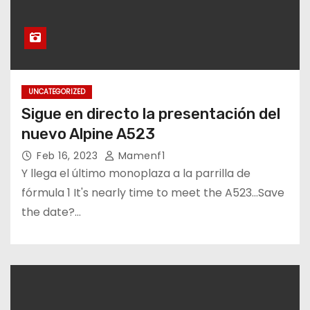
UNCATEGORIZED
Sigue en directo la presentación del
nuevo Alpine A523
Feb 16, 2023
Mamenf1
Y llega el último monoplaza a la parrilla de
fórmula 1 It's nearly time to meet the A523…Save
the date?️…