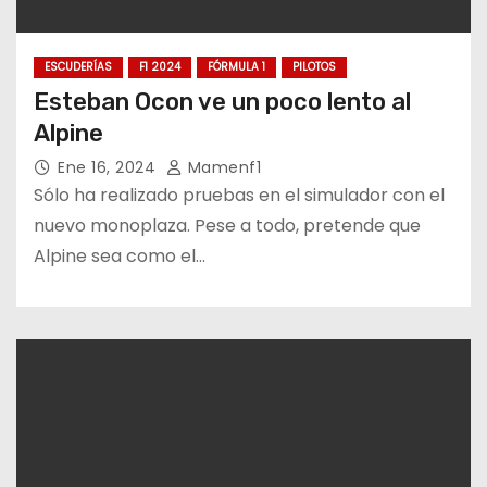
ESCUDERÍAS
F1 2024
FÓRMULA 1
PILOTOS
Esteban Ocon ve un poco lento al
Alpine
Ene 16, 2024
Mamenf1
Sólo ha realizado pruebas en el simulador con el
nuevo monoplaza. Pese a todo, pretende que
Alpine sea como el…