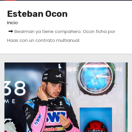
o
Esteban Ocon
Inicio
Bearman ya tiene compañero. Ocon ficha por
Haas con un contrato multianual