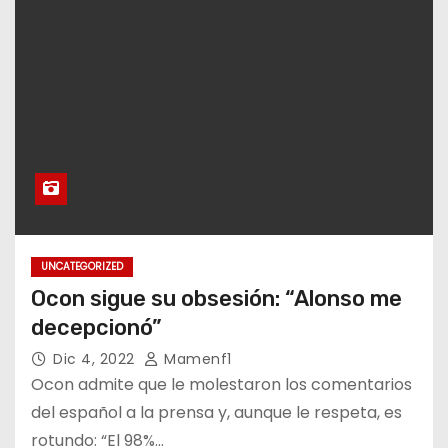
UNCATEGORIZED
Ocon sigue su obsesión: “Alonso me
decepcionó”
Dic 4, 2022
Mamenf1
Ocon admite que le molestaron los comentarios
del español a la prensa y, aunque le respeta, es
rotundo: “El 98%…