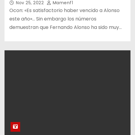
Nov 25, 2022
Mamenf1
Ocon: «Es satisfactorio haber vencido a Alonso
este año»… Sin embargo los números
demuestran que Fernando Alonso ha sido muy…