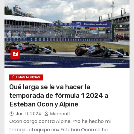
ÚLTIMAS NOTICIAS
Qué larga se le va hacer la
temporada de fórmula 1 2024 a
Esteban Ocon y Alpine
Jun 11, 2024
Mamenf1
Ocon carga contra Alpine: «Yo he hecho mi
trabajo, el equipo no» Esteban Ocon se ha