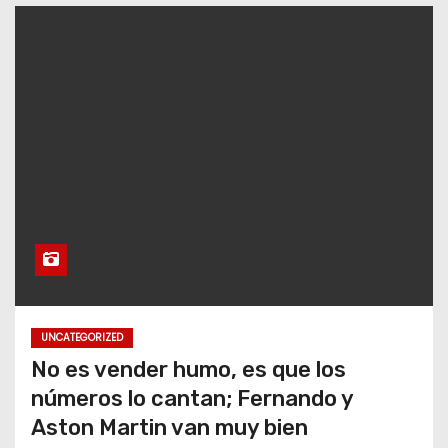
o
UNCATEGORIZED
No es vender humo, es que los
números lo cantan; Fernando y
Aston Martin van muy bien