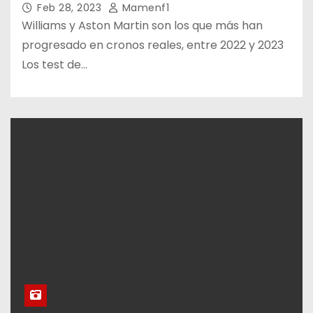
Feb 28, 2023
Mamenf1
Williams y Aston Martin son los que más han
progresado en cronos reales, entre 2022 y 2023
Los test de…