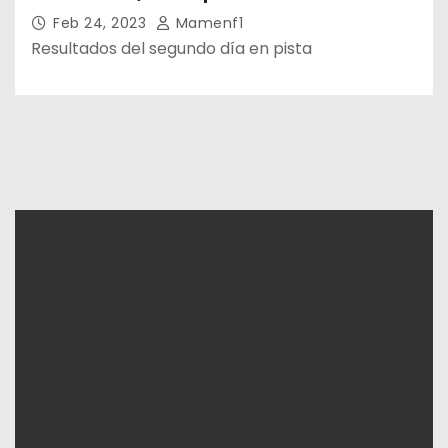
Feb 24, 2023
Mamenf1
Resultados del segundo día en pista