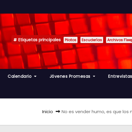
Etiquetas principales
Pilotos
Escuderías
Archivos F1ee
Calendario
Jóvenes Promesas
Entrevista
Inicio
No es vender humo, es que los 