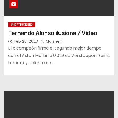
UNCATEGORIZED
Fernando Alonso ilusiona / Vídeo
Feb 23, 2023
Mamenf1
El bicampeón firma el segundo mejor tiempo
con el Aston Martin a 0.029 de Verstappen. Sainz,
tercero y delante de…