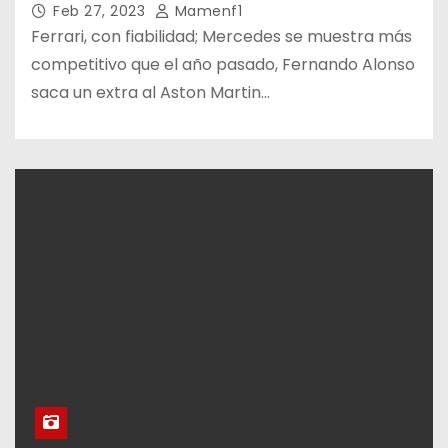
Feb 27, 2023
Mamenf1
Ferrari, con fiabilidad; Mercedes se muestra más
competitivo que el año pasado, Fernando Alonso
saca un extra al Aston Martin…