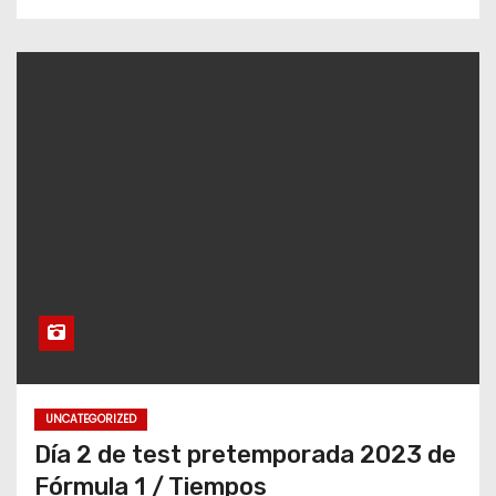
UNCATEGORIZED
Día 2 de test pretemporada 2023 de
Fórmula 1 / Tiempos