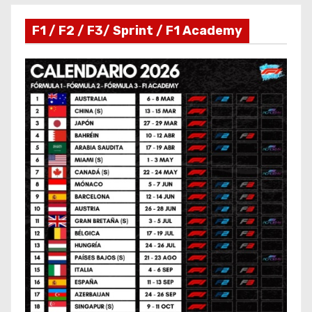
F1 / F2 / F3/ Sprint / F1 Academy