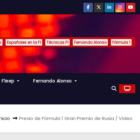
p
Españoles en la F1
Técnicas F1
Fernando Alonso
Fórmula 1
s F1eep
Fernando Alonso
Inicio
Previo de Fórmula 1 Gran Premio de Rusia / Vídeo