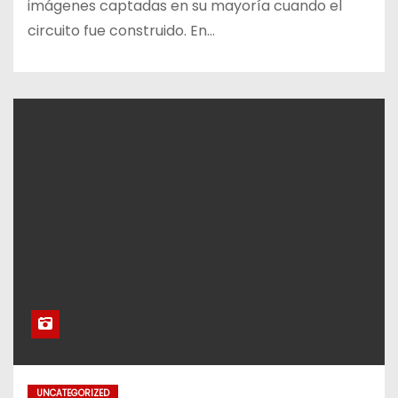
imágenes captadas en su mayoría cuando el
circuito fue construido. En…
UNCATEGORIZED