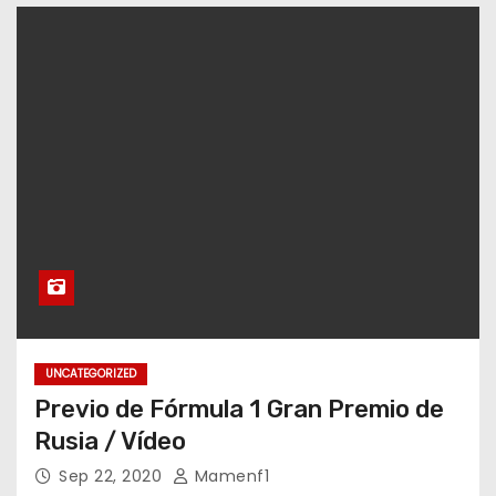
o
UNCATEGORIZED
Previo de Fórmula 1 Gran Premio de
Rusia / Vídeo
Sep 22, 2020
Mamenf1