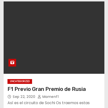
UNCATEGORIZED
F1 Previo Gran Premio de Rusia
Sep 22, 2020
Mamenf1
Así es el circuito de Sochi Os traemos estas