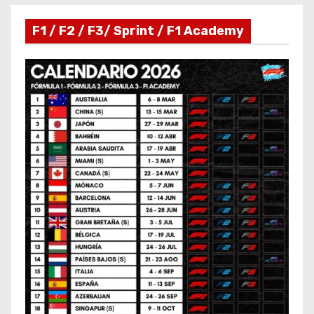
F1 / F2 / F3/ Sprint / F1 Academy