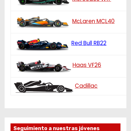
McLaren MCL40
Red Bull RB22
Haas VF26
Cadillac
Seguimiento a nuestras jóvenes