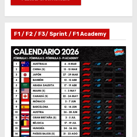
F1 / F2 / F3/ Sprint / F1 Academy