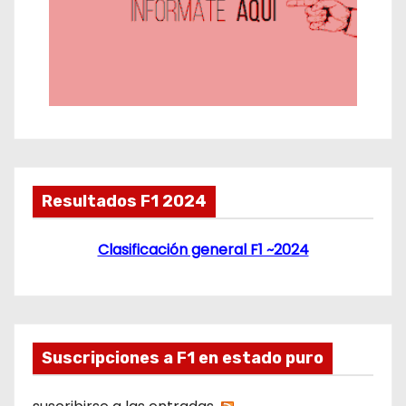
Resultados F1 2024
Clasificación general F1 ~2024
Suscripciones a F1 en estado puro