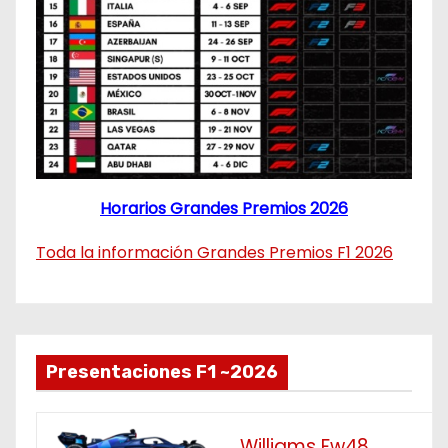
Horarios Grandes Premios 2026
Toda la información Grandes Premios F1 2026
Presentaciones F1 ~2026
Williams Fw48