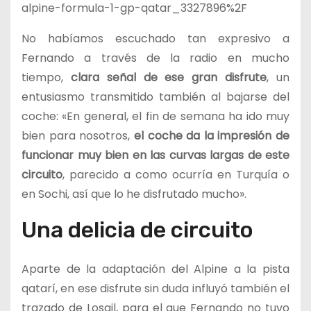
alpine-formula-1-gp-qatar_3327896%2F
No habíamos escuchado tan expresivo a
Fernando a través de la radio en mucho
tiempo,
clara señal de ese gran disfrute
, un
entusiasmo transmitido también al bajarse del
coche: «En general, el fin de semana ha ido muy
bien para nosotros,
el coche da la impresión de
funcionar muy bien en las curvas largas de este
circuito
, parecido a como ocurría en Turquía o
en Sochi, así que lo he disfrutado mucho».
Una delicia de circuito
Aparte de la adaptación del Alpine a la pista
qatarí, en ese disfrute sin duda influyó también el
trazado de Losail, para el que Fernando no tuvo