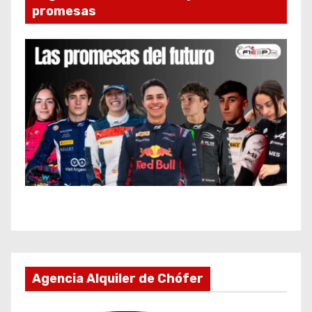
promesas
Agencia Alquiler de Chófer