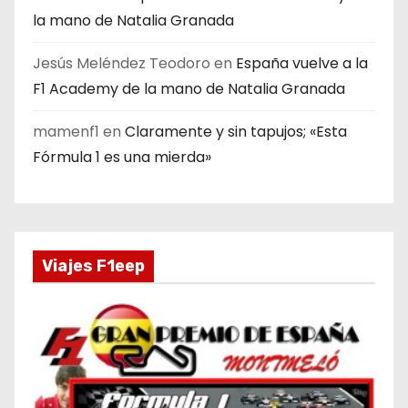
la mano de Natalia Granada
Jesús Meléndez Teodoro
en
España vuelve a la
F1 Academy de la mano de Natalia Granada
mamenf1
en
Claramente y sin tapujos; «Esta
Fórmula 1 es una mierda»
Viajes F1eep