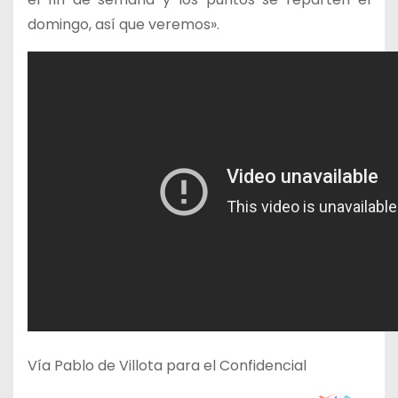
domingo, así que veremos».
Vía Pablo de Villota para el Confidencial