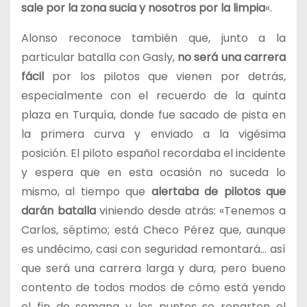
sale por la zona sucia y nosotros por la limpia
«.
Alonso reconoce también que, junto a la
particular batalla con Gasly,
no será una carrera
fácil
por los pilotos que vienen por detrás,
especialmente con el recuerdo de la quinta
plaza en Turquía, donde fue sacado de pista en
la primera curva y enviado a la vigésima
posición. El piloto español recordaba el incidente
y espera que en esta ocasión no suceda lo
mismo, al tiempo que
alertaba de pilotos que
darán batalla
viniendo desde atrás: «Tenemos a
Carlos, séptimo; está Checo Pérez que, aunque
es undécimo, casi con seguridad remontará… así
que será una carrera larga y dura, pero bueno
contento de todos modos de cómo está yendo
el fin de semana y los puntos se reparten el