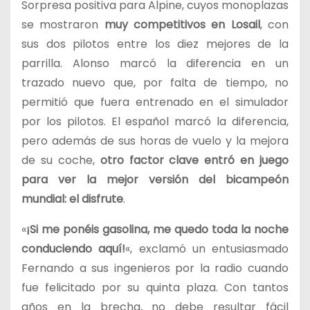
Sorpresa positiva para Alpine, cuyos monoplazas
se mostraron
muy competitivos en Losail
, con
sus dos pilotos entre los diez mejores de la
parrilla. Alonso marcó la diferencia en un
trazado nuevo que, por falta de tiempo, no
permitió que fuera entrenado en el simulador
por los pilotos. El español marcó la diferencia,
pero además de sus horas de vuelo y la mejora
de su coche,
otro factor clave entró en juego
para ver la mejor versión del bicampeón
mundial: el disfrute
.
«
¡Si me ponéis gasolina, me quedo toda la noche
conduciendo aquí!
«,
exclamó un entusiasmado
Fernando a sus ingenieros por la radio cuando
fue felicitado por su quinta plaza. Con tantos
años en la brecha, no debe resultar fácil