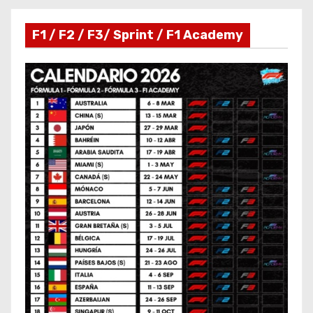
F1 / F2 / F3/ Sprint / F1 Academy