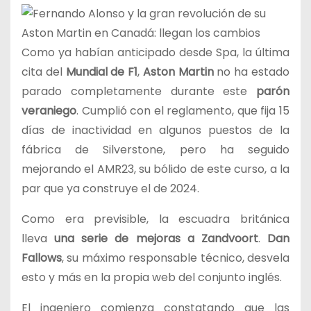
C
omo ya habían anticipado desde Spa, la última
cita del
Mundial de F1
,
Aston Martin
no ha estado
parado completamente durante este
parón
veraniego
. Cumplió con el reglamento, que fija 15
días de inactividad en algunos puestos de la
fábrica de Silverstone, pero ha seguido
mejorando el AMR23, su bólido de este curso, a la
par que ya construye el de 2024.
Como era previsible, la escuadra británica
lleva
una serie de mejoras a Zandvoort
.
Dan
Fallows
, su máximo responsable técnico, desvela
esto y más en la propia web del conjunto inglés.
El ingeniero comienza constatando que las