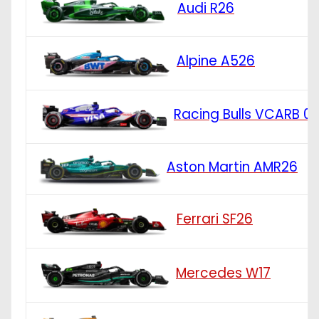
Audi R26
Alpine A526
Racing Bulls VCARB 0
Aston Martin AMR26
Ferrari SF26
Mercedes W17