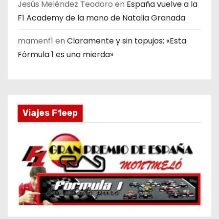
Jesús Meléndez Teodoro
en
España vuelve a la
F1 Academy de la mano de Natalia Granada
mamenf1
en
Claramente y sin tapujos; «Esta
Fórmula 1 es una mierda»
Viajes F1eep