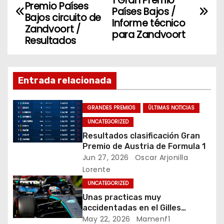
1 Gran Premio
a
Premio Países
o
n
Países Bajos /
Bajos circuito de
Informe técnico
v
o
Zandvoort /
para Zandvoort
Resultados
k
e
g
Entrada relacionada
a
c
GRANDES PREMIOS
ÚLTIMAS NOTICIAS
UNCATEGORIZED
i
Resultados clasificación Gran
Premio de Austria de Formula 1
ó
Jun 27, 2026
Oscar Arjonilla
Lorente
n
UNCATEGORIZED
d
Unas practicas muy
accidentadas en el Gilles
e
Villeneuve deja a Fernando en
May 22, 2026
Mamenf1