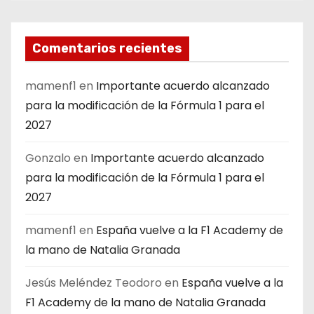
Comentarios recientes
mamenf1
en
Importante acuerdo alcanzado
para la modificación de la Fórmula 1 para el
2027
Gonzalo
en
Importante acuerdo alcanzado
para la modificación de la Fórmula 1 para el
2027
mamenf1
en
España vuelve a la F1 Academy de
la mano de Natalia Granada
Jesús Meléndez Teodoro
en
España vuelve a la
F1 Academy de la mano de Natalia Granada