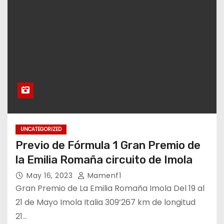
UNCATEGORIZED
Previo de Fórmula 1 Gran Premio de
la Emilia Romaña circuito de Imola
May 16, 2023
Mamenf1
Gran Premio de La Emilia Romaña Imola Del 19 al
21 de Mayo Imola Italia 309’267 km de longitud
21…