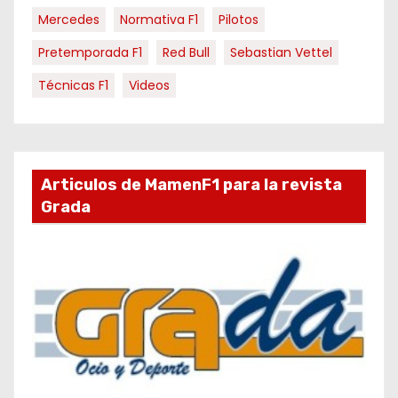
Mercedes
Normativa F1
Pilotos
Pretemporada F1
Red Bull
Sebastian Vettel
Técnicas F1
Videos
Articulos de MamenF1 para la revista
Grada