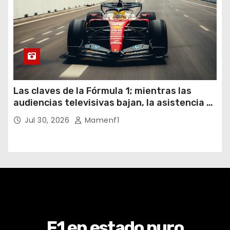
Las claves de la Fórmula 1; mientras las
audiencias televisivas bajan, la asistencia a
los circuitos suben y en España se nos
Jul 30, 2026
Mamenf1
vienen sorpresas
F1 en estado puro