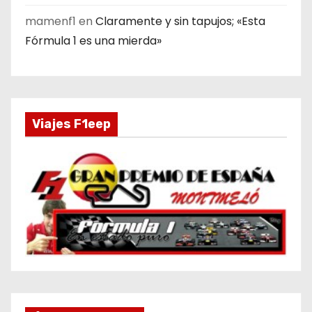
mamenf1
en
Claramente y sin tapujos; «Esta
Fórmula 1 es una mierda»
Viajes F1eep