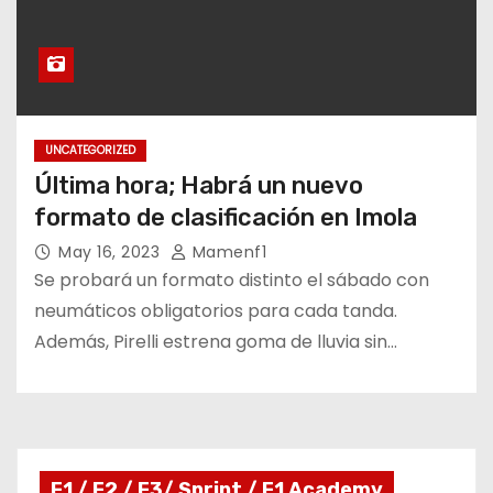
UNCATEGORIZED
Última hora; Habrá un nuevo
formato de clasificación en Imola
May 16, 2023
Mamenf1
Se probará un formato distinto el sábado con
neumáticos obligatorios para cada tanda.
Además, Pirelli estrena goma de lluvia sin…
F1 / F2 / F3/ Sprint / F1 Academy