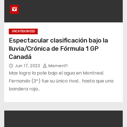
UNCATEGORIZED
Espectacular clasificación bajo la
lluvia/Crónica de Fórmula 1 GP
Canadá
Jun 17, 2023
Mamenf1
Max logra la pole bajo el agua en Montreal.
Fernando (3º) fue su único rival… hasta que una
bandera roja…