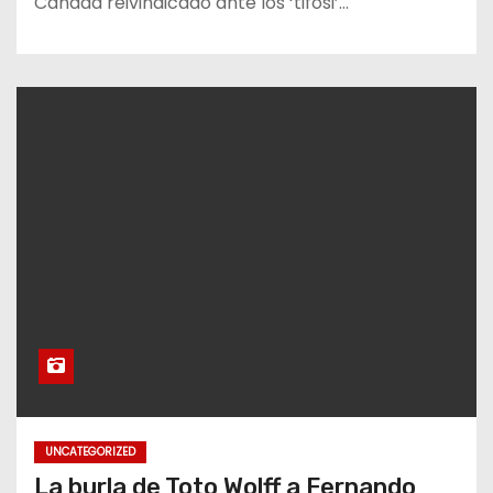
Canadá reivindicado ante los ‘tifosi’…
UNCATEGORIZED
La burla de Toto Wolff a Fernando