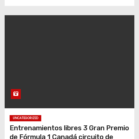
UNCATEGORIZED
Entrenamientos libres 3 Gran Premio
de Fórmula 1 Canadá circuito de