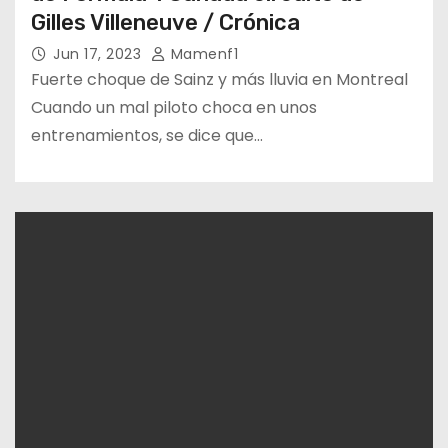
Gilles Villeneuve / Crónica
Jun 17, 2023
Mamenf1
Fuerte choque de Sainz y más lluvia en Montreal
Cuando un mal piloto choca en unos
entrenamientos, se dice que…