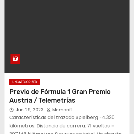
UNCATEGORIZED
Previo de Fórmula 1 Gran Premio
Austria / Telemetrías
Jun 29, 2023
Mamenf1
Características del trazado Spielberg -4.326
kilómetros. Distancia de carrera: 71 vueltas =