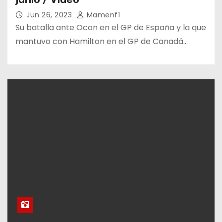
Jun 26, 2023
Mamenf1
Su batalla ante Ocon en el GP de España y la que
mantuvo con Hamilton en el GP de Canadá…