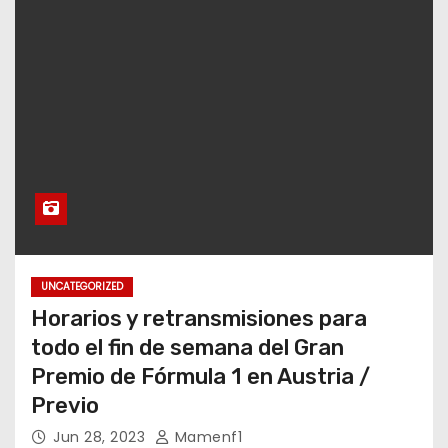
UNCATEGORIZED
Horarios y retransmisiones para
todo el fin de semana del Gran
Premio de Fórmula 1 en Austria /
Previo
Jun 28, 2023
Mamenf1