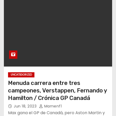
UNCATEGORIZED
Menuda carrera entre tres
campeones, Verstappen, Fernando y
Hamilton / Crónica GP Canadá
Jun 18, 2023
Mamenf1
Max gana el GP de Canadá, pero Aston Martin y