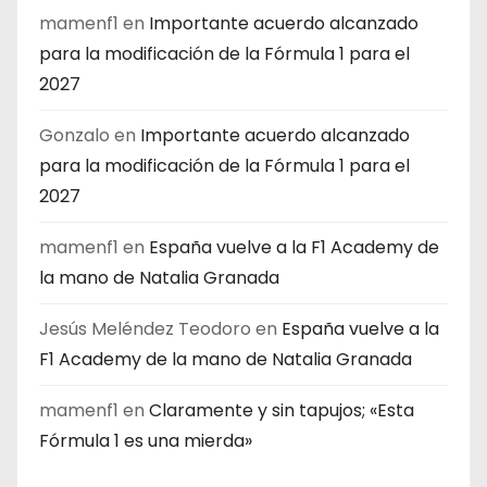
mamenf1
en
Importante acuerdo alcanzado
para la modificación de la Fórmula 1 para el
2027
Gonzalo
en
Importante acuerdo alcanzado
para la modificación de la Fórmula 1 para el
2027
mamenf1
en
España vuelve a la F1 Academy de
la mano de Natalia Granada
Jesús Meléndez Teodoro
en
España vuelve a la
F1 Academy de la mano de Natalia Granada
mamenf1
en
Claramente y sin tapujos; «Esta
Fórmula 1 es una mierda»