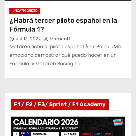
UNCATEGORIZED
¿Habrá tercer piloto español en la
Fórmula 1?
Jul 13, 2022
Mamenf1
McLaren ficha al piloto español Álex Palou: «Me
emociona demostrar qué puedo hacer en un
Fórmula 1» McLaren Racing ha…
F1 / F2 / F3/ Sprint / F1 Academy