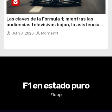
Las claves de la Fórmula 1; mientras las
audiencias televisivas bajan, la asistencia a
los circuitos suben y en España se nos
Jul 30, 2026
Mamenf1
vienen sorpresas
F1 en estado puro
F1eep