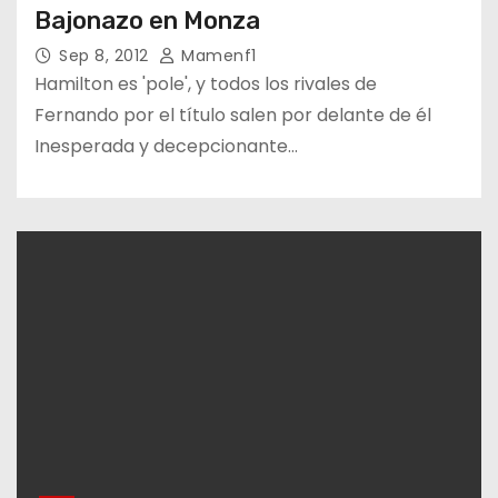
Bajonazo en Monza
Sep 8, 2012
Mamenf1
Hamilton es 'pole', y todos los rivales de
Fernando por el título salen por delante de él
Inesperada y decepcionante…