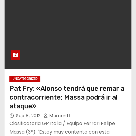
UNCATEGORIZED
Pat Fry: «Alonso tendrá que remar a
contracorriente; Massa podrá ir al
ataque»
Sep 8, 2012
Mamenf1
Clasificatoria GP Italia / Equipo Ferrari Felipe
Massa (3º): "Estoy muy contento con esta