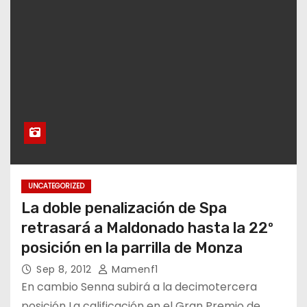
UNCATEGORIZED
La doble penalización de Spa
retrasará a Maldonado hasta la 22º
posición en la parrilla de Monza
Sep 8, 2012
Mamenf1
En cambio Senna subirá a la decimotercera
posición La calificación en el Gran Premio de