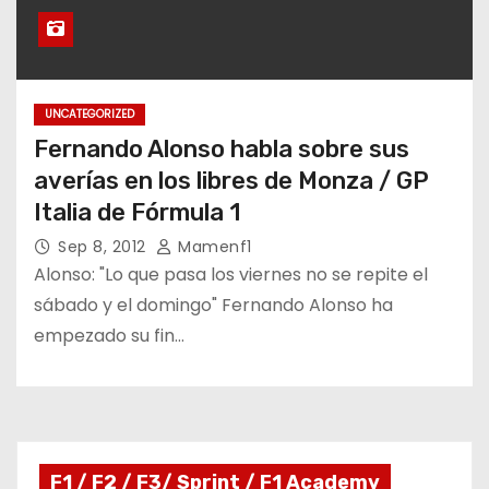
UNCATEGORIZED
Fernando Alonso habla sobre sus
averías en los libres de Monza / GP
Italia de Fórmula 1
Sep 8, 2012
Mamenf1
Alonso: "Lo que pasa los viernes no se repite el
sábado y el domingo" Fernando Alonso ha
empezado su fin…
F1 / F2 / F3/ Sprint / F1 Academy