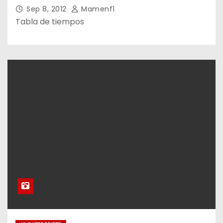
Sep 8, 2012
Mamenf1
Tabla de tiempos