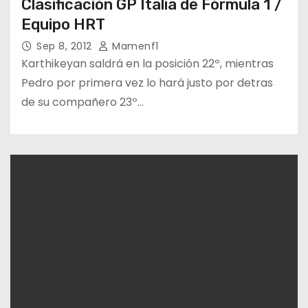
Clasificacíón GP Italia de Fórmula 1 /
Equipo HRT
Sep 8, 2012
Mamenf1
Karthikeyan saldrá en la posición 22º, mientras
Pedro por primera vez lo hará justo por detras
de su compañero 23º…