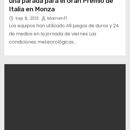
una parada para el Gran Premio de
Italia en Monza
Sep 8, 2012
Mamenf1
Los equipos han utilizado 49 juegos de duros y 24
de medios en la jornada de viernes Las
condiciones meteorológicas…