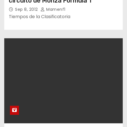
circuito de Monza Fórmula 1
Sep 8, 2012
Mamenf1
Tiempos de la Clasificatoria