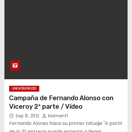
UNCATEGORIZED
Campaña de Fernando Alonso con
Viceroy 2ª parte / Vídeo
Sep 8, 2012
Mamenf1
Fernando Alonso hace su primer tatuaje "A partir
de la 3ª entrega puede enpezar a llegar