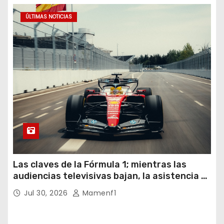
ÚLTIMAS NOTICIAS
Las claves de la Fórmula 1; mientras las
audiencias televisivas bajan, la asistencia a
los circuitos suben y en España se nos
Jul 30, 2026
Mamenf1
vienen sorpresas