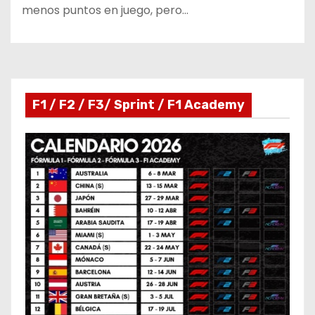
menos puntos en juego, pero…
F1 / F2 / F3/ Sprint / F1 Academy