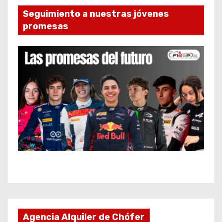
Seguimiento a nuestras jóvenes
promesas
Agencia Alquiler de Chófer