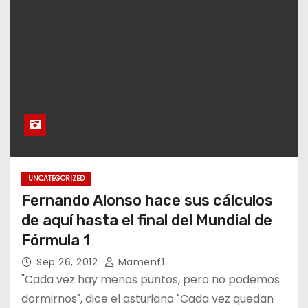
UNCATEGORIZED
Fernando Alonso hace sus cálculos
de aquí hasta el final del Mundial de
Fórmula 1
Sep 26, 2012
Mamenf1
"Cada vez hay menos puntos, pero no podemos
dormirnos", dice el asturiano "Cada vez quedan