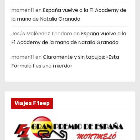
mamenf1
en
España vuelve a la F1 Academy de
la mano de Natalia Granada
Jesús Meléndez Teodoro
en
España vuelve a la
F1 Academy de la mano de Natalia Granada
mamenf1
en
Claramente y sin tapujos; «Esta
Fórmula 1 es una mierda»
Viajes F1eep