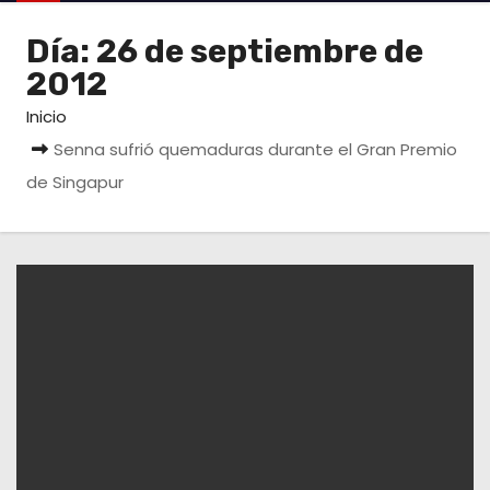
o
Día:
26 de septiembre de
2012
Inicio
Senna sufrió quemaduras durante el Gran Premio
de Singapur