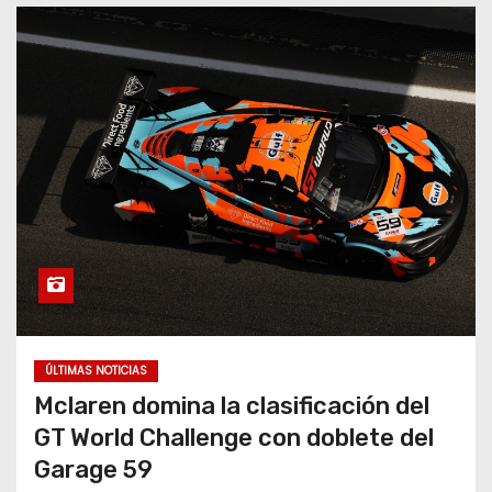
o
ÚLTIMAS NOTICIAS
Mclaren domina la clasificación del
GT World Challenge con doblete del
Garage 59