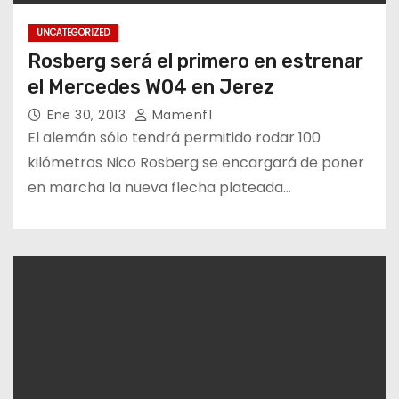
UNCATEGORIZED
Rosberg será el primero en estrenar
el Mercedes W04 en Jerez
Ene 30, 2013
Mamenf1
El alemán sólo tendrá permitido rodar 100
kilómetros Nico Rosberg se encargará de poner
en marcha la nueva flecha plateada…