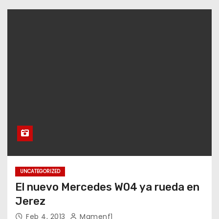
UNCATEGORIZED
El nuevo Mercedes W04 ya rueda en
Jerez
Feb 4, 2013
Mamenf1