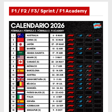
F1 / F2 / F3/ Sprint / F1 Academy