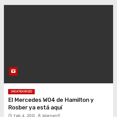
UNCATEGORIZED
El Mercedes W04 de Hamilton y
Rosber ya está aquí
Feb 4, 2013
Mamenf1