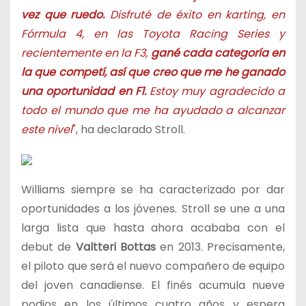
vez que ruedo.
Disfruté de éxito en karting, en
Fórmula 4, en las Toyota Racing Series y
recientemente en la F3,
gané cada categoría en
la que competí, así que creo que me he ganado
una oportunidad en F1.
Estoy muy agradecido a
todo el mundo que me ha ayudado a alcanzar
este nivel
"
, ha declarado Stroll.
Williams siempre se ha caracterizado por dar
oportunidades a los jóvenes. Stroll se une a una
larga lista que hasta ahora acababa con el
debut de
Valtteri Bottas
en 2013. Precisamente,
el piloto que será el nuevo compañero de equipo
del joven canadiense. El finés acumula nueve
podios en los últimos cuatro años y espera