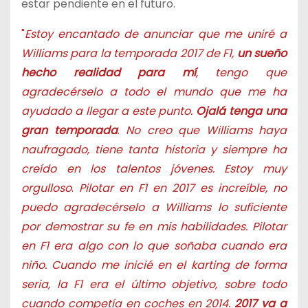
estar pendiente en el futuro.
"
Estoy encantado de anunciar que me uniré a
Williams para la temporada 2017 de F1,
un sueño
hecho realidad para mí
, tengo que
agradecérselo a todo el mundo que me ha
ayudado a llegar a este punto.
Ojalá tenga una
gran temporada
.
No creo que Williams haya
naufragado, tiene tanta historia y siempre ha
creído en los talentos jóvenes. Estoy muy
orgulloso
.
Pilotar en F1 en 2017 es increíble, no
puedo agradecérselo a Williams lo suficiente
por demostrar su fe en mis habilidades. Pilotar
en F1 era algo con lo que soñaba cuando era
niño. Cuando me inicié en el karting de forma
seria, la F1 era el último objetivo, sobre todo
cuando competía en coches en 2014.
2017 va a