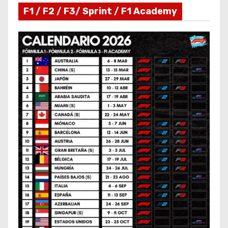
F1 / F2 / F3/ Sprint / F1 Academy