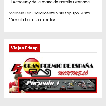
F1 Academy de la mano de Natalia Granada
mamenf1
en
Claramente y sin tapujos; «Esta
Fórmula 1 es una mierda»
Viajes F1eep