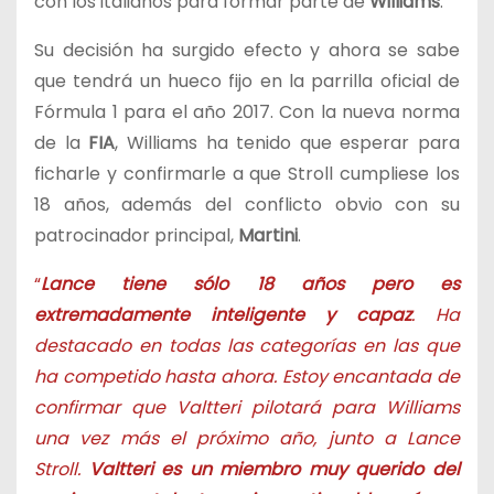
con los italianos para formar parte de
Williams
.
Su decisión ha surgido efecto y ahora se sabe
que tendrá un hueco fijo en la parrilla oficial de
Fórmula 1 para el año 2017. Con la nueva norma
de la
FIA
, Williams ha tenido que esperar para
ficharle y confirmarle a que Stroll cumpliese los
18 años, además del conflicto obvio con su
patrocinador principal,
Martini
.
“
Lance tiene sólo 18 años pero es
extremadamente inteligente y capaz
. Ha
destacado en todas las categorías en las que
ha competido hasta ahora. Estoy encantada de
confirmar que Valtteri pilotará para Williams
una vez más el próximo año, junto a Lance
Stroll.
Valtteri es un miembro muy querido del