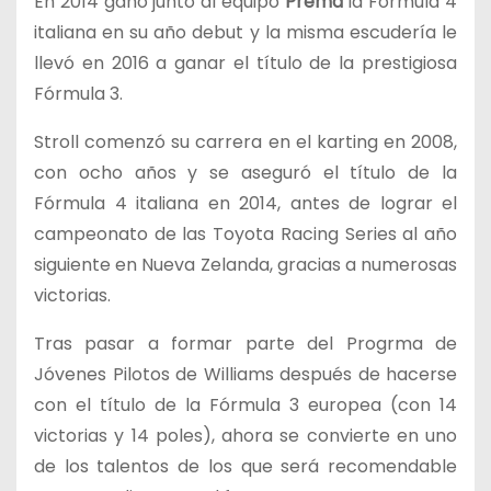
En 2014 ganó junto al equipo
Prema
la Fórmula 4
italiana en su año debut y la misma escudería le
llevó en 2016 a ganar el título de la prestigiosa
Fórmula 3.
Stroll comenzó su carrera en el karting en 2008,
con ocho años y se aseguró el título de la
Fórmula 4 italiana en 2014, antes de lograr el
campeonato de las Toyota Racing Series al año
siguiente en Nueva Zelanda, gracias a numerosas
victorias.
Tras pasar a formar parte del Progrma de
Jóvenes Pilotos de Williams después de hacerse
con el título de la Fórmula 3 europea (con 14
victorias y 14 poles), ahora se convierte en uno
de los talentos de los que será recomendable