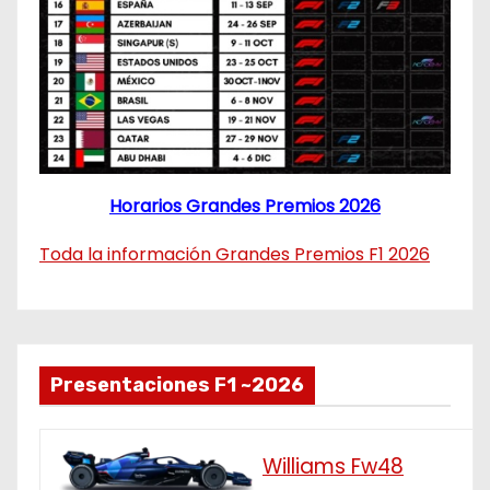
Horarios Grandes Premios 2026
Toda la información Grandes Premios F1 2026
Presentaciones F1 ~2026
Williams Fw48