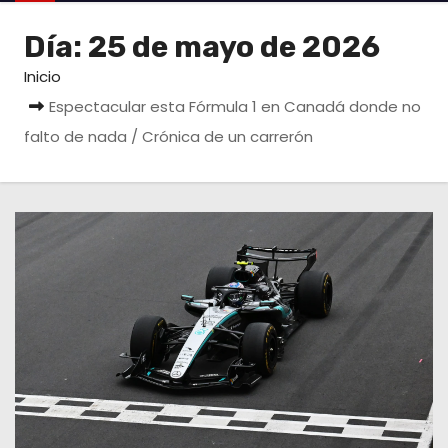
o
Día:
25 de mayo de 2026
Inicio
Espectacular esta Fórmula 1 en Canadá donde no
falto de nada / Crónica de un carrerón