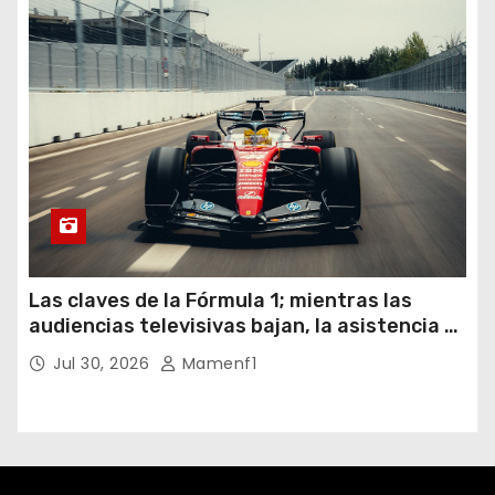
Las claves de la Fórmula 1; mientras las
audiencias televisivas bajan, la asistencia a
los circuitos suben y en España se nos
Jul 30, 2026
Mamenf1
vienen sorpresas