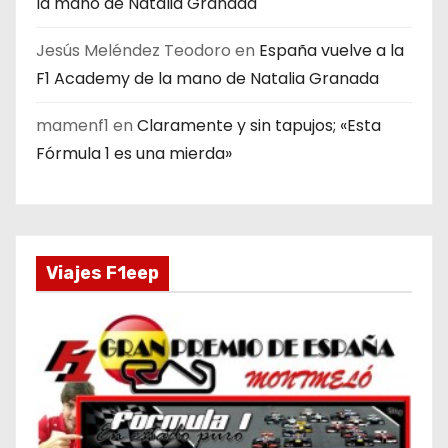
la mano de Natalia Granada
Jesús Meléndez Teodoro
en
España vuelve a la
F1 Academy de la mano de Natalia Granada
mamenf1
en
Claramente y sin tapujos; «Esta
Fórmula 1 es una mierda»
Viajes F1eep