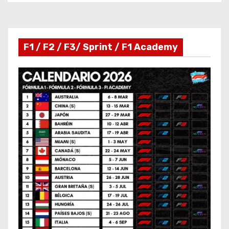
F1 / F2 / F3/ Sprint / F1 Academy