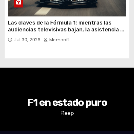
Las claves de la Fórmula 1; mientras las
audiencias televisivas bajan, la asistencia a
los circuitos suben y en España se nos
Jul 30, 2026
Mamenf1
vienen sorpresas
F1 en estado puro
F1eep