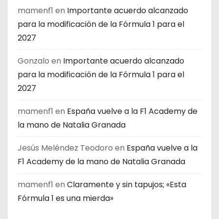
mamenf1
en
Importante acuerdo alcanzado
para la modificación de la Fórmula 1 para el
2027
Gonzalo
en
Importante acuerdo alcanzado
para la modificación de la Fórmula 1 para el
2027
mamenf1
en
España vuelve a la F1 Academy de
la mano de Natalia Granada
Jesús Meléndez Teodoro
en
España vuelve a la
F1 Academy de la mano de Natalia Granada
mamenf1
en
Claramente y sin tapujos; «Esta
Fórmula 1 es una mierda»