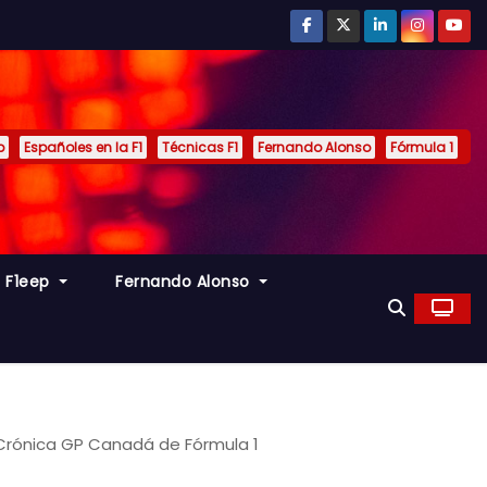
p
Españoles en la F1
Técnicas F1
Fernando Alonso
Fórmula 1
s F1eep
Fernando Alonso
 Crónica GP Canadá de Fórmula 1