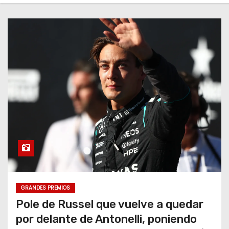
o
GRANDES PREMIOS
Pole de Russel que vuelve a quedar
por delante de Antonelli, poniendo