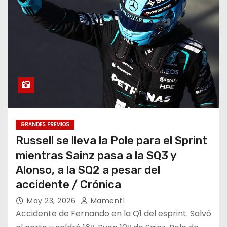
GRANDES PREMIOS
Russell se lleva la Pole para el Sprint
mientras Sainz pasa a la SQ3 y
Alonso, a la SQ2 a pesar del
accidente / Crónica
May 23, 2026
Mamenf1
Accidente de Fernando en la Q1 del esprint. Salvó