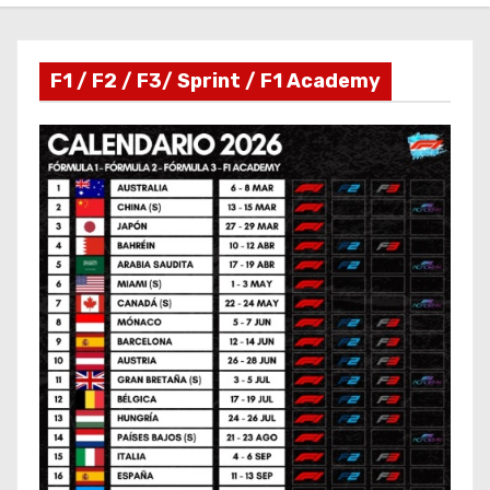
F1 / F2 / F3/ Sprint / F1 Academy