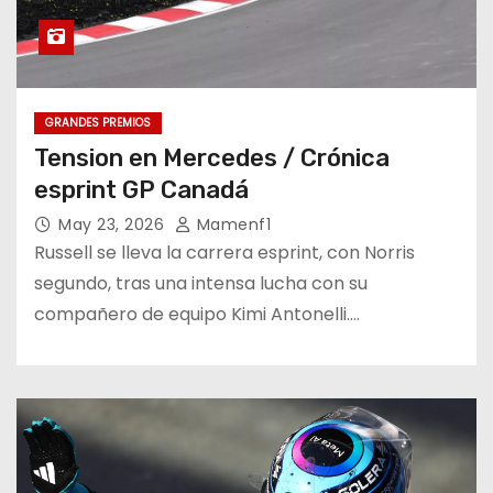
GRANDES PREMIOS
Tension en Mercedes / Crónica
esprint GP Canadá
May 23, 2026
Mamenf1
Russell se lleva la carrera esprint, con Norris
segundo, tras una intensa lucha con su
compañero de equipo Kimi Antonelli.…