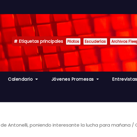
Etiquetas principales
Pilotos
Escuderías
Archivos F1ee
Calendario
Jóvenes Promesas
Entrevista
 de Antonelli, poniendo interesante la lucha para mañana /