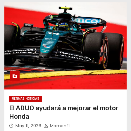
o
ÚLTIMAS NOTICIAS
El ADUO ayudará a mejorar el motor
Honda
May 11, 2026
Mamenf1