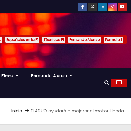
p
Españoles en la F1
Técnicas F1
Fernando Alonso
Fórmula 1
s F1eep
Fernando Alonso
Inicio
El ADUO ayudará a mejorar el motor Honda