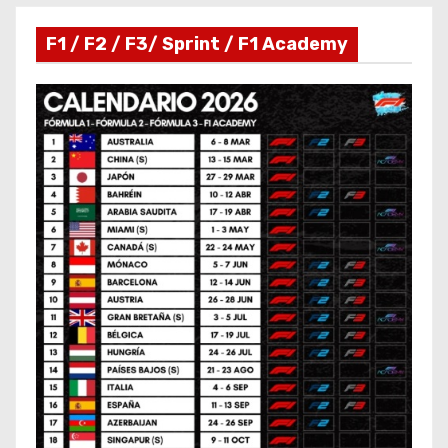
F1 / F2 / F3/ Sprint / F1 Academy