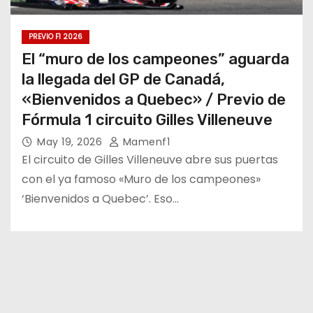
PREVIO F1 2026
El “muro de los campeones” aguarda
la llegada del GP de Canadá,
«Bienvenidos a Quebec» / Previo de
Fórmula 1 circuito Gilles Villeneuve
May 19, 2026
Mamenf1
El circuito de Gilles Villeneuve abre sus puertas
con el ya famoso «Muro de los campeones»
‘Bienvenidos a Quebec’. Eso…