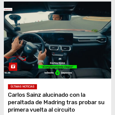
o
ÚLTIMAS NOTICIAS
Carlos Sainz alucinado con la
peraltada de Madring tras probar su
primera vuelta al circuito