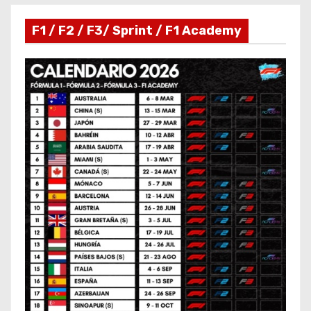
F1 / F2 / F3/ Sprint / F1 Academy