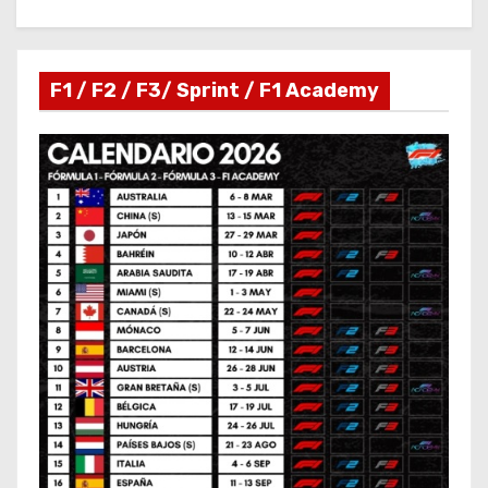
F1 / F2 / F3/ Sprint / F1 Academy