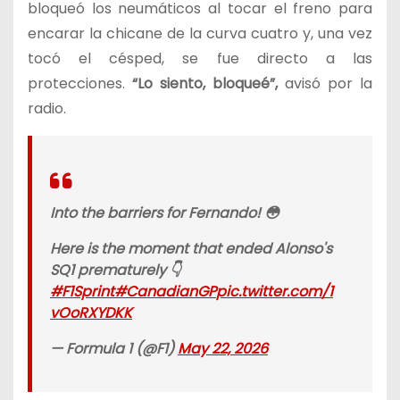
bloqueó los neumáticos al tocar el freno para
encarar la chicane de la curva cuatro y, una vez
tocó el césped, se fue directo a las
protecciones.
“Lo siento, bloqueé”,
avisó por la
radio.
Into the barriers for Fernando! 😳
Here is the moment that ended Alonso's
SQ1 prematurely 👇
#F1Sprint
#CanadianGP
pic.twitter.com/1
vOoRXYDKK
— Formula 1 (@F1)
May 22, 2026