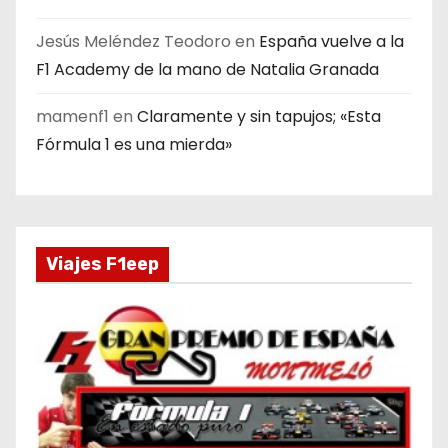
Jesús Meléndez Teodoro
en
España vuelve a la
F1 Academy de la mano de Natalia Granada
mamenf1
en
Claramente y sin tapujos; «Esta
Fórmula 1 es una mierda»
Viajes F1eep