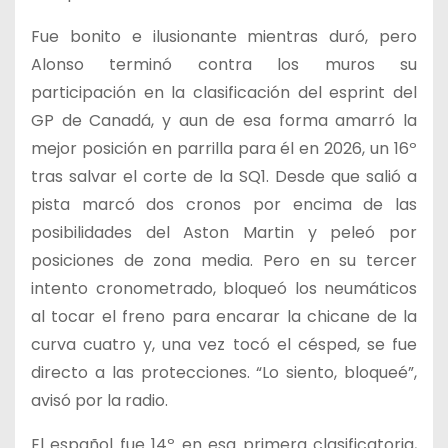
Fue bonito e ilusionante mientras duró, pero
Alonso terminó contra los muros su
participación en la clasificación del esprint del
GP de Canadá, y aun de esa forma amarró la
mejor posición en parrilla para él en 2026, un 16º
tras salvar el corte de la SQ1. Desde que salió a
pista marcó dos cronos por encima de las
posibilidades del Aston Martin y peleó por
posiciones de zona media. Pero en su tercer
intento cronometrado, bloqueó los neumáticos
al tocar el freno para encarar la chicane de la
curva cuatro y, una vez tocó el césped, se fue
directo a las protecciones. “Lo siento, bloqueé”,
avisó por la radio.
El español fue 14º en esa primera clasificatoria,