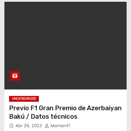
UNCATEGORIZED
Previo F1 Gran Premio de Azerbaiyan
Bakú / Datos técnicos
Abr 26, 2023
Mamenf1