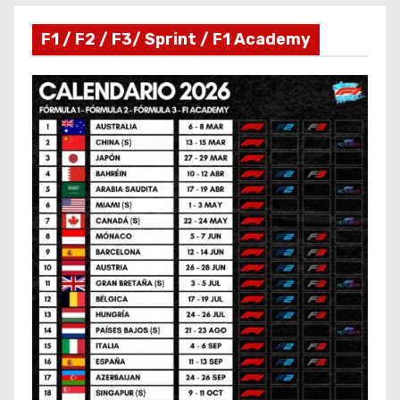
F1 / F2 / F3/ Sprint / F1 Academy