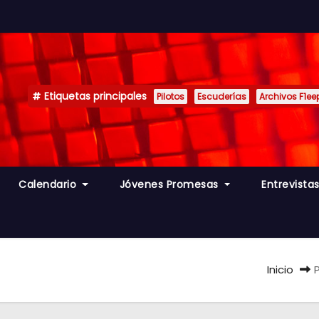
Etiquetas principales
Pilotos
Escuderías
Archivos F1ee
Calendario
Jóvenes Promesas
Entrevista
Inicio