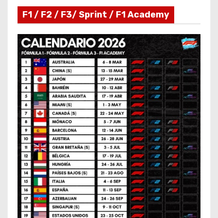
F1 / F2 / F3/ Sprint / F1 Academy