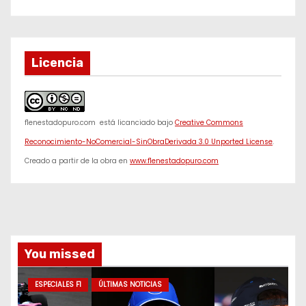
Licencia
f1enestadopuro.com
está licanciado bajo
Creative Commons
Reconocimiento-NoComercial-SinObraDerivada 3.0 Unported License
.
Creado a partir de la obra en
www.f1enestadopuro.com
You missed
ESPECIALES F1
ÚLTIMAS NOTICIAS