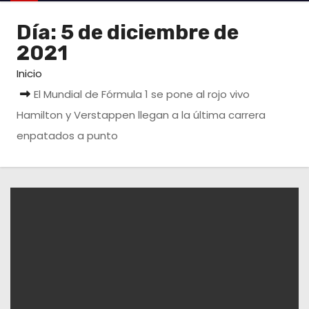
o
Día:
5 de diciembre de
2021
Inicio
El Mundial de Fórmula 1 se pone al rojo vivo
Hamilton y Verstappen llegan a la última carrera
enpatados a punto