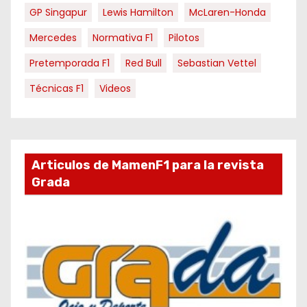
GP Singapur
Lewis Hamilton
McLaren-Honda
Mercedes
Normativa F1
Pilotos
Pretemporada F1
Red Bull
Sebastian Vettel
Técnicas F1
Videos
Articulos de MamenF1 para la revista
Grada