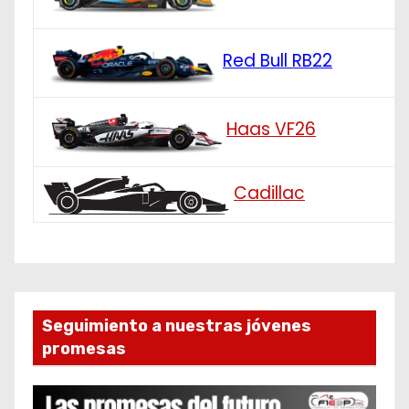
Red Bull RB22
Haas VF26
Cadillac
Seguimiento a nuestras jóvenes
promesas