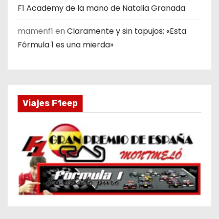
F1 Academy de la mano de Natalia Granada
mamenf1
en
Claramente y sin tapujos; «Esta
Fórmula 1 es una mierda»
Viajes F1eep