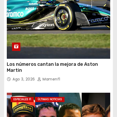
Los números cantan la mejora de Aston
Martin
Ago 3, 2026
Mamenf1
ESPECIALES F1
ÚLTIMAS NOTICIAS