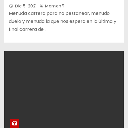
Dic 5, 2021
Mamenf1
Menuda carrera para no pestañear, menudo
duelo y menuda la que nos espera en la última y
final carrera de…