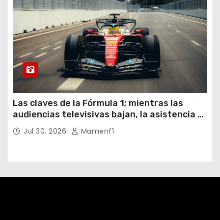
Las claves de la Fórmula 1; mientras las
audiencias televisivas bajan, la asistencia a
los circuitos suben y en España se nos
Jul 30, 2026
Mamenf1
vienen sorpresas