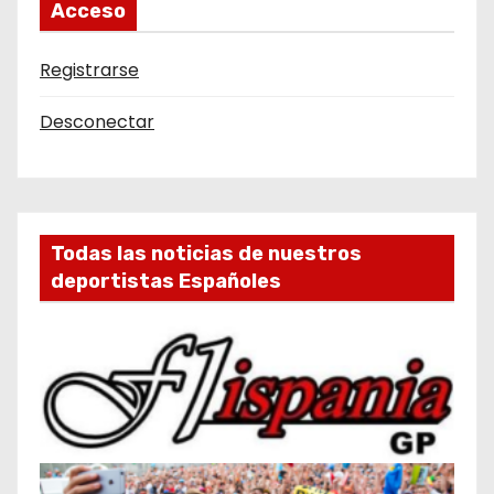
Acceso
Registrarse
Desconectar
Todas las noticias de nuestros
deportistas Españoles