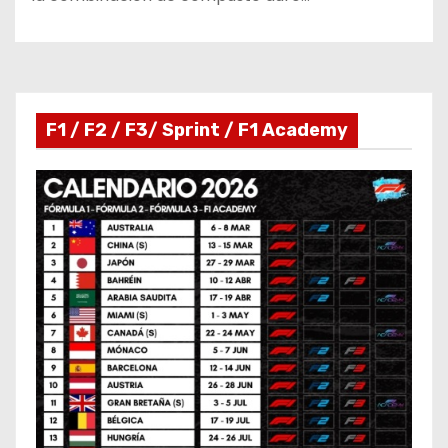
F1 / F2 / F3/ Sprint / F1 Academy