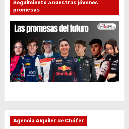
Seguimiento a nuestras jóvenes
promesas
Agencia Alquiler de Chófer