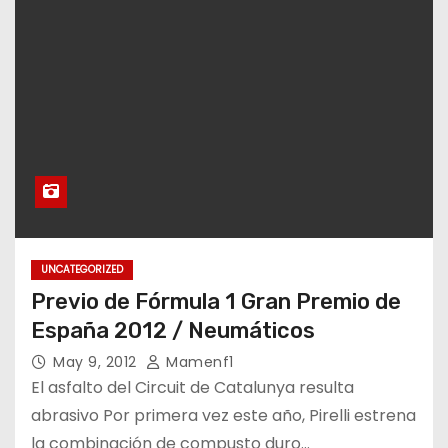
UNCATEGORIZED
Previo de Fórmula 1 Gran Premio de
España 2012 / Neumáticos
May 9, 2012
Mamenf1
El asfalto del Circuit de Catalunya resulta
abrasivo Por primera vez este año, Pirelli estrena
la combinación de compusto duro…