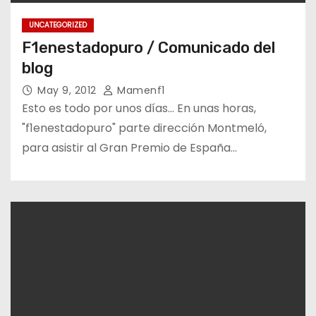
UNCATEGORIZED
F1enestadopuro / Comunicado del
blog
May 9, 2012
Mamenf1
Esto es todo por unos días… En unas horas,
"f1enestadopuro" parte dirección Montmeló,
para asistir al Gran Premio de España…