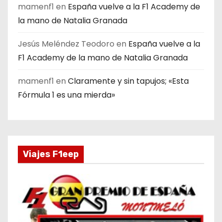
mamenf1
en
España vuelve a la F1 Academy de
la mano de Natalia Granada
Jesús Meléndez Teodoro
en
España vuelve a la
F1 Academy de la mano de Natalia Granada
mamenf1
en
Claramente y sin tapujos; «Esta
Fórmula 1 es una mierda»
Viajes F1eep