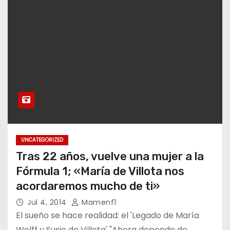
UNCATEGORIZED
Tras 22 años, vuelve una mujer a la
Fórmula 1; «María de Villota nos
acordaremos mucho de ti»
Jul 4, 2014
Mamenf1
El sueño se hace realidad: el 'Legado de María
Wolff y Susie de Villota' "Ahora depende de