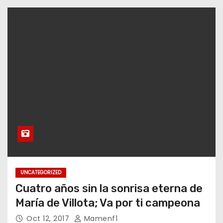
UNCATEGORIZED
Cuatro años sin la sonrisa eterna de
María de Villota; Va por ti campeona
Oct 12, 2017
Mamenf1