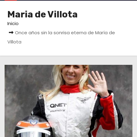
o
Maria de Villota
Inicio
Once años sin la sonrisa eterna de María de
Villota