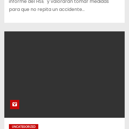
informe del HSE" y valorarán tomar medidas
para que no repita un accidente…
UNCATEGORIZED