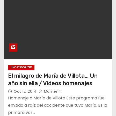
UNCATEGORIZED
El milagro de María de Villota… Un
año sin ella / Videos homenajes
Oct 12, 2014
Mamenf1
Homenaje a María de Villota Este programa fue
emitido a raíz del accidente que tuvo María. Es la
primera vez…