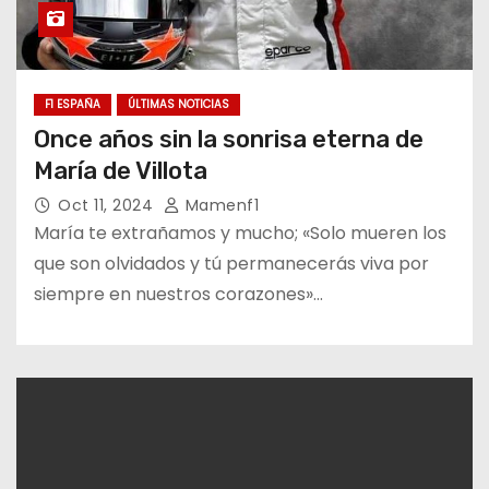
F1 ESPAÑA
ÚLTIMAS NOTICIAS
Once años sin la sonrisa eterna de
María de Villota
Oct 11, 2024
Mamenf1
María te extrañamos y mucho; «Solo mueren los
que son olvidados y tú permanecerás viva por
siempre en nuestros corazones»…