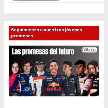
Seguimiento a nuestras jóvenes
promesas