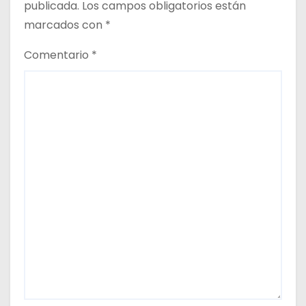
publicada.
Los campos obligatorios están
a
marcados con
*
s
Comentario
*