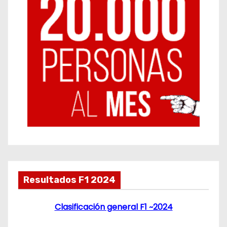
Resultados F1 2024
Clasificación general F1 ~2024