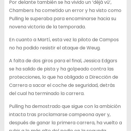
Por delante también se ha vivido un ‘déjà vú’,
Chambers ha cometido un error y ha visto como
Pulling le superaba para encaminarse hacia su
novena victoria de la temporada.
En cuanto a Martí, esta vez la piloto de Campos
no ha podido resistir el ataque de Weug.
A falta de dos giros para el final, Jessica Edgars
se ha salido de pista y ha golpeado contra las
protecciones, lo que ha obligado a Dirección de
Carrera a sacar el coche de seguridad, detrás
del cual ha terminado la carrera.
Pulling ha demostrado que sigue con la ambición
intacta tras proclamarse campeona ayer y,
después de ganar la primera carrera, ha vuelto a
subir a lo más alto del podio en la segunda