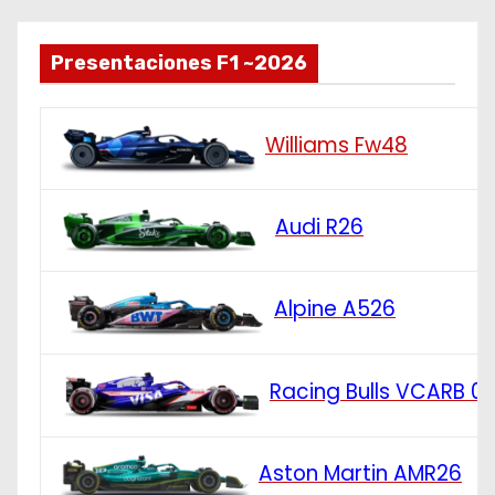
Presentaciones F1 ~2026
Williams Fw48
Audi R26
Alpine A526
Racing Bulls VCARB 0
Aston Martin AMR26