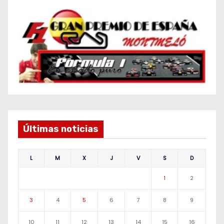
Últimas noticias
L
M
X
J
V
S
D
1
2
3
4
5
6
7
8
9
10
11
12
13
14
15
16