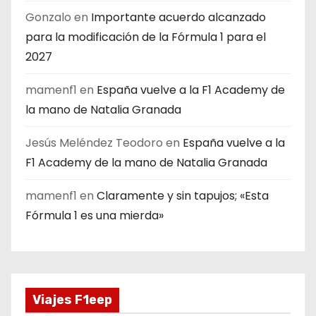
Gonzalo
en
Importante acuerdo alcanzado
para la modificación de la Fórmula 1 para el
2027
mamenf1
en
España vuelve a la F1 Academy de
la mano de Natalia Granada
Jesús Meléndez Teodoro
en
España vuelve a la
F1 Academy de la mano de Natalia Granada
mamenf1
en
Claramente y sin tapujos; «Esta
Fórmula 1 es una mierda»
Viajes F1eep