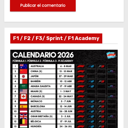
F1 / F2 / F3/ Sprint / F1 Academy