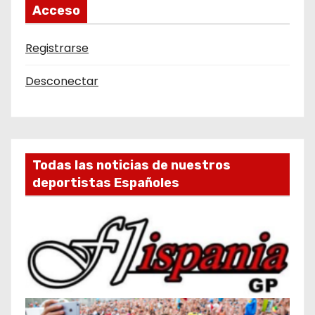
Acceso
Registrarse
Desconectar
Todas las noticias de nuestros
deportistas Españoles