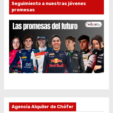
Seguimiento a nuestras jóvenes
promesas
Agencia Alquiler de Chófer