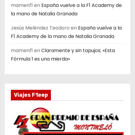
mamenf1
en
España vuelve a la F1 Academy de
la mano de Natalia Granada
Jesús Meléndez Teodoro
en
España vuelve a la
F1 Academy de la mano de Natalia Granada
mamenf1
en
Claramente y sin tapujos; «Esta
Fórmula 1 es una mierda»
Viajes F1eep