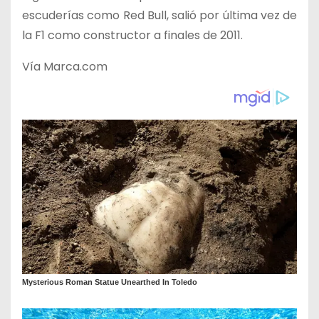
escuderías como Red Bull, salió por última vez de
la F1 como constructor a finales de 2011.
Vía Marca.com