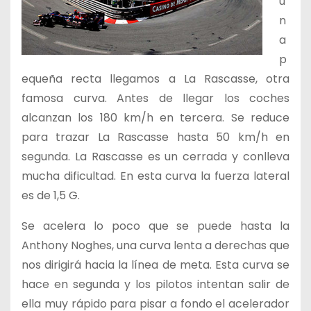
u
n
a
p
equeña recta llegamos a La Rascasse, otra
famosa curva. Antes de llegar los coches
alcanzan los 180 km/h en tercera. Se reduce
para trazar La Rascasse hasta 50 km/h en
segunda. La Rascasse es un cerrada y conlleva
mucha dificultad. En esta curva la fuerza lateral
es de 1,5 G.
Se acelera lo poco que se puede hasta la
Anthony Noghes, una curva lenta a derechas que
nos dirigirá hacia la línea de meta. Esta curva se
hace en segunda y los pilotos intentan salir de
ella muy rápido para pisar a fondo el acelerador