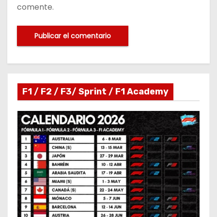
comente.
F1 / F2 / F3/ Sprint / F1 Academy