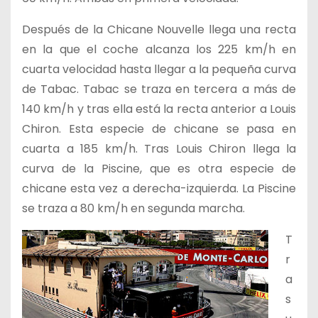
Después de la Chicane Nouvelle llega una recta
en la que el coche alcanza los 225 km/h en
cuarta velocidad hasta llegar a la pequeña curva
de Tabac. Tabac se traza en tercera a más de
140 km/h y tras ella está la recta anterior a Louis
Chiron. Esta especie de chicane se pasa en
cuarta a 185 km/h. Tras Louis Chiron llega la
curva de la Piscine, que es otra especie de
chicane esta vez a derecha-izquierda. La Piscine
se traza a 80 km/h en segunda marcha.
T
r
a
s