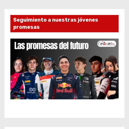
Seguimiento a nuestras jóvenes
promesas