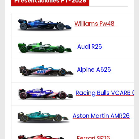
Presentaciones F1 ~2026
Williams Fw48
Audi R26
Alpine A526
Racing Bulls VCARB 0
Aston Martin AMR26
Ferrari SF26