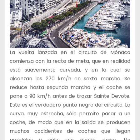
La vuelta lanzada en el circuito de Mónaco
comienza con la recta de meta, que en realidad
está suavemente curvada, y en la cual se
alcanzan los 270 km/h en sexta marcha. Se
reduce hasta segunda marcha y el coche se
pone a 90 km/h antes de trazar Sainte Devote.
Este es el verdadero punto negro del circuito. La
curva, muy estrecha, sólo permite pasar a un
coche, de modo que en la salida se producen
muchos accidentes de coches que llegan
paralelos y sólo uno puede pasar. Un