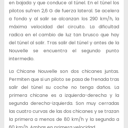
en bajada y que conduce al túnel. En el túnel los
pilotos sufren 2,6 G de fuerza lateral. Se acelera
a fondo y al salir se alcanzan los 290 km/h, la
máxima velocidad del circuito. La dificultad
radica en el cambio de luz tan brusco que hay
del túnel al salir. Tras salir del túnel y antes de la
Nouvelle se encuentra el segundo punto
intermedio.
La Chicane Nouvelle son dos chicanes juntas.
Permiten que si un piloto se pasa de frenada tras
salir del túnel su coche no tenga daños. La
primera chicane es a izquierda-derecha y la
segunda derecha-izquierda. Son muy cerradas
las cuatro curvas de las dos chicanes y se trazan
la primera a menos de 80 km/h y la segunda a
60 km/h. Ambas en primera velocidad.