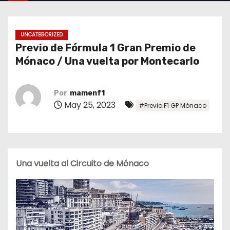
o
UNCATEGORIZED
Previo de Fórmula 1 Gran Premio de
Mónaco / Una vuelta por Montecarlo
Por
mamenf1
May 25, 2023
#Previo F1 GP Mónaco
Una vuelta al Circuito de Mónaco