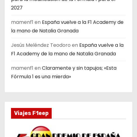
2027
mamenf1
en
España vuelve a la F1 Academy de
la mano de Natalia Granada
Jesús Meléndez Teodoro
en
España vuelve a la
F1 Academy de la mano de Natalia Granada
mamenf1
en
Claramente y sin tapujos; «Esta
Fórmula 1 es una mierda»
Viajes F1eep