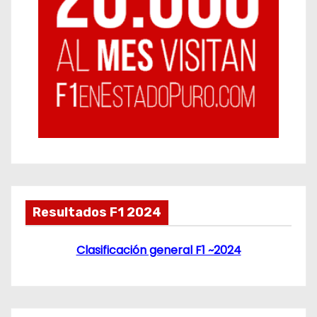
Resultados F1 2024
Clasificación general F1 ~2024