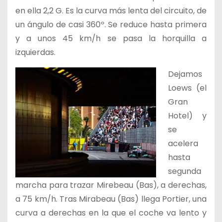
en ella 2,2 G. Es la curva más lenta del circuito, de
un ángulo de casi 360º. Se reduce hasta primera
y a unos 45 km/h se pasa la horquilla a
izquierdas.
Dejamos
Loews (el
Gran
Hotel) y
se
acelera
hasta
segunda
marcha para trazar Mirebeau (Bas), a derechas,
a 75 km/h. Tras Mirabeau (Bas) llega Portier, una
curva a derechas en la que el coche va lento y