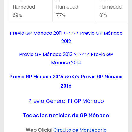
Humedad
Humedad
Humedad
69%
77%
81%
Previo GP Mónaco 2011
>>><<<
Previo GP Mónaco
2012
Previo GP Mónaco 2013
>>><<<
Previo GP
Mónaco 2014
Previo GP Mónaco 2015
>>><<<
Previo GP Mónaco
2016
Previo General F1 GP Mónaco
Todas las noticias de GP Mónaco
Web Oficial
Circuito de Montecarlo