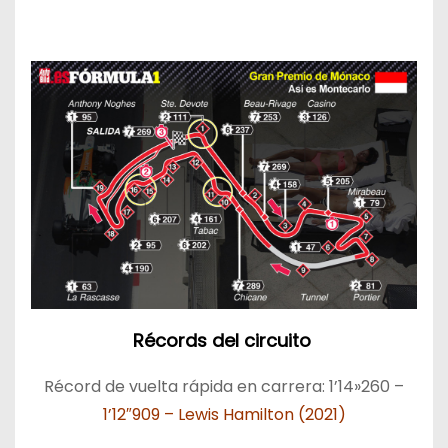
Récords del circuito
Récord de vuelta rápida en carrera: 1’14»260 –
1’12″909 – Lewis Hamilton (2021)