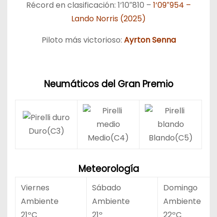
Récord en clasificación: 1’10″810 –
1’09″954 –
Lando Norris (2025)
Piloto más victorioso:
Ayrton Senna
Neumáticos del Gran Premio
Duro(C3)
Medio(C4)
Blando(C5)
Meteorología
Viernes
Sábado
Domingo
Ambiente
Ambiente
Ambiente
21ºC
21º
22ºC