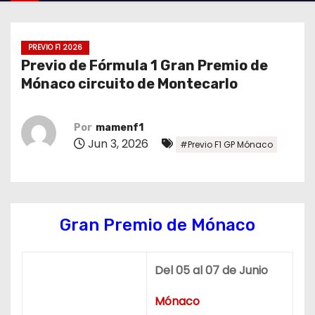
o
PREVIO F1 2026
Previo de Fórmula 1 Gran Premio de
Mónaco circuito de Montecarlo
Por
mamenf1
Jun 3, 2026
#Previo F1 GP Mónaco
Gran Premio de Mónaco
Del 05 al 07 de Junio
Mónaco