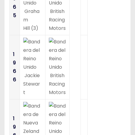
6
Graha
British
5
m
Racing
Hill (3)
Motors
1
9
6
Jackie
British
6
Stewar
Racing
t
Motors
1
9