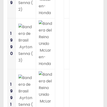
9
Senna (
en-
2)
Honda
1
9
9
Ayrton
McLar
0
Senna (
en-
3)
Honda
1
9
9
Ayrton
McLar
1
Senna (