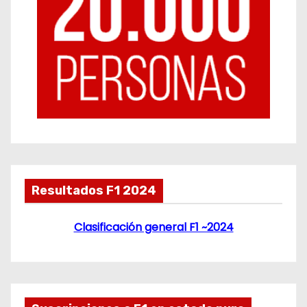
Resultados F1 2024
Clasificación general F1 ~2024