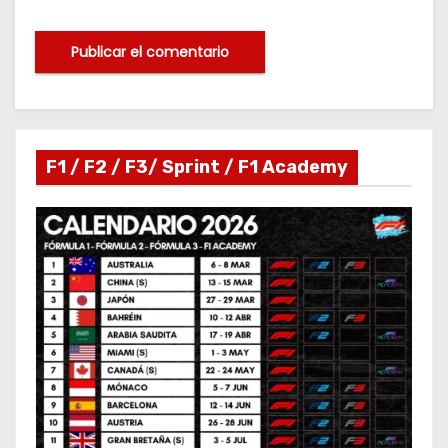
F1 / F2 / F3/ Sprint / F1 Academy