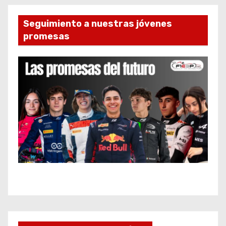
Seguimiento a nuestras jóvenes
promesas