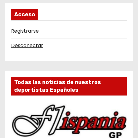
Acceso
Registrarse
Desconectar
Todas las noticias de nuestros
deportistas Españoles