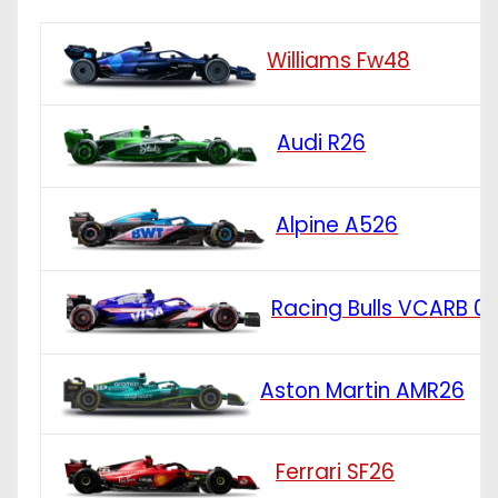
Williams Fw48
Audi R26
Alpine A526
Racing Bulls VCARB 0
Aston Martin AMR26
Ferrari SF26