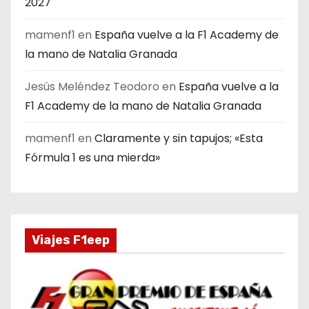
2027
mamenf1
en
España vuelve a la F1 Academy de
la mano de Natalia Granada
Jesús Meléndez Teodoro
en
España vuelve a la
F1 Academy de la mano de Natalia Granada
mamenf1
en
Claramente y sin tapujos; «Esta
Fórmula 1 es una mierda»
Viajes F1eep