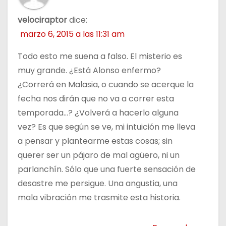
velociraptor
dice:
marzo 6, 2015 a las 11:31 am
Todo esto me suena a falso. El misterio es
muy grande. ¿Está Alonso enfermo?
¿Correrá en Malasia, o cuando se acerque la
fecha nos dirán que no va a correr esta
temporada…? ¿Volverá a hacerlo alguna
vez? Es que según se ve, mi intuición me lleva
a pensar y plantearme estas cosas; sin
querer ser un pájaro de mal agüero, ni un
parlanchín. Sólo que una fuerte sensación de
desastre me persigue. Una angustia, una
mala vibración me trasmite esta historia.