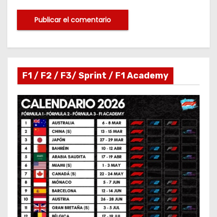
F1 / F2 / F3/ Sprint / F1 Academy