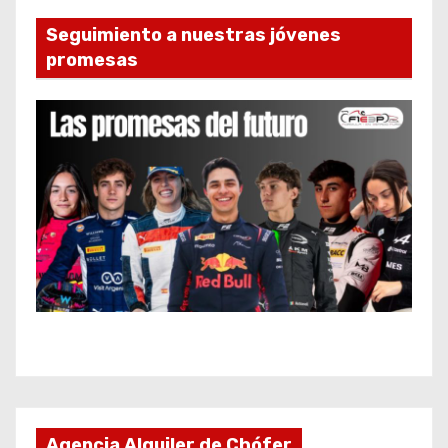
Seguimiento a nuestras jóvenes
promesas
Agencia Alquiler de Chófer