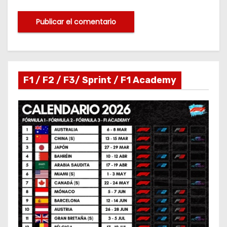
F1 / F2 / F3/ Sprint / F1 Academy