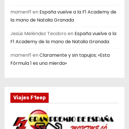
mamenf1
en
España vuelve a la F1 Academy de
la mano de Natalia Granada
Jesús Meléndez Teodoro
en
España vuelve a la
F1 Academy de la mano de Natalia Granada
mamenf1
en
Claramente y sin tapujos; «Esta
Fórmula 1 es una mierda»
Viajes F1eep