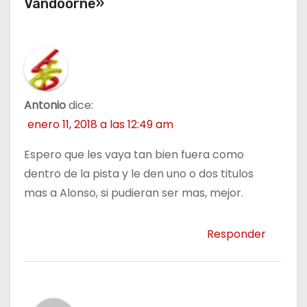
Vandoorne»
s
Antonio
dice:
enero 11, 2018 a las 12:49 am
Espero que les vaya tan bien fuera como
dentro de la pista y le den uno o dos titulos
mas a Alonso, si pudieran ser mas, mejor.
Responder