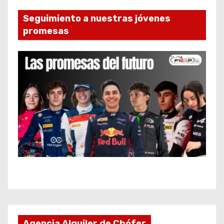
Seguimiento a nuestras jóvenes
promesas
Agencia Alquiler de Chófer