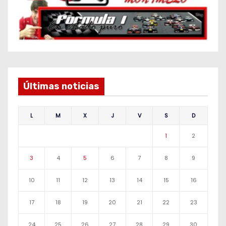
Últimas noticias
L
M
X
J
V
S
D
1
2
3
4
5
6
7
8
9
10
11
12
13
14
15
16
17
18
19
20
21
22
23
24
25
26
27
28
29
30