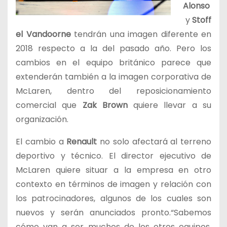
Alonso
y
Stoff
el Vandoorne
tendrán una imagen diferente en
2018 respecto a la del pasado año. Pero los
cambios en el equipo británico parece que
extenderán también a la imagen corporativa de
McLaren, dentro del reposicionamiento
comercial que
Zak Brown
quiere llevar a su
organización.
El cambio a
Renault
no solo afectará al terreno
deportivo y técnico. El director ejecutivo de
McLaren quiere situar a la empresa en otro
contexto en términos de imagen y relación con
los patrocinadores, algunos de los cuales son
nuevos y serán anunciados pronto.“Sabemos
cómo van a ser muchos de los otros equipos,