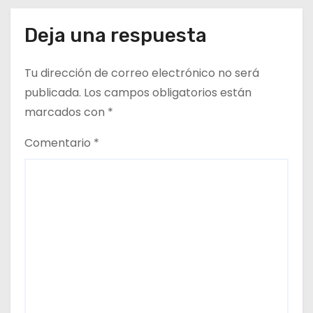
t
Deja una respuesta
r
Tu dirección de correo electrónico no será
a
publicada.
Los campos obligatorios están
d
marcados con
*
a
Comentario
*
s