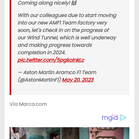
Coming along nicely! 🙌
With our colleagues due to start moving
into our new AMF1 Team factory very
soon, let's check in on the progress of
our Wind Tunnel, which is well underway
and making progress towards
completion in 2024.
pic.twitter.com/5pgkoInkLc
— Aston Martin Aramco F1 Team
(@AstonMartinF1)
May 20, 2023
Vía Marca.com