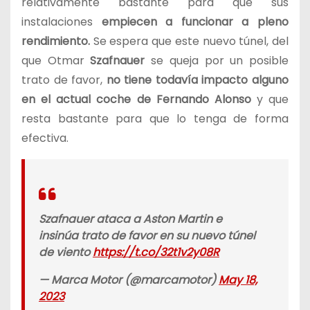
relativamente bastante para que sus
instalaciones
empiecen a funcionar a pleno
rendimiento.
Se espera que este nuevo túnel, del
que Otmar
Szafnauer
se queja por un posible
trato de favor,
no tiene todavía impacto alguno
en el actual coche de Fernando Alonso
y que
resta bastante para que lo tenga de forma
efectiva.
Szafnauer ataca a Aston Martin e
insinúa trato de favor en su nuevo túnel
de viento
https://t.co/32t1v2y08R
— Marca Motor (@marcamotor)
May 18,
2023