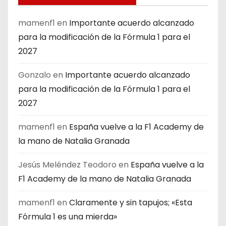
mamenf1
en
Importante acuerdo alcanzado
para la modificación de la Fórmula 1 para el
2027
Gonzalo
en
Importante acuerdo alcanzado
para la modificación de la Fórmula 1 para el
2027
mamenf1
en
España vuelve a la F1 Academy de
la mano de Natalia Granada
Jesús Meléndez Teodoro
en
España vuelve a la
F1 Academy de la mano de Natalia Granada
mamenf1
en
Claramente y sin tapujos; «Esta
Fórmula 1 es una mierda»