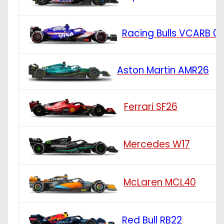
Racing Bulls VCARB 0
Aston Martin AMR26
Ferrari SF26
Mercedes W17
McLaren MCL40
Red Bull RB22