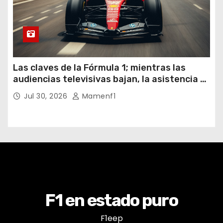
Las claves de la Fórmula 1; mientras las
audiencias televisivas bajan, la asistencia a
los circuitos suben y en España se nos
Jul 30, 2026
Mamenf1
vienen sorpresas
F1 en estado puro
F1eep