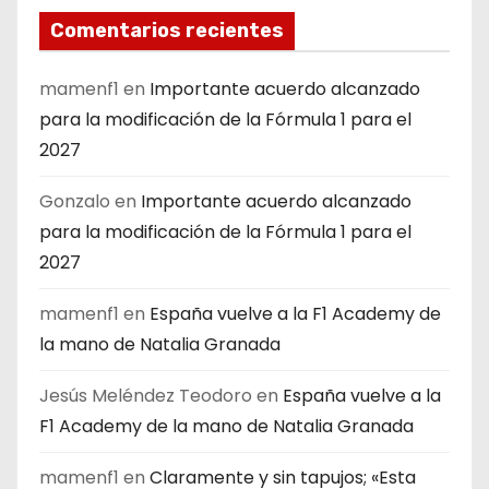
Comentarios recientes
mamenf1
en
Importante acuerdo alcanzado
para la modificación de la Fórmula 1 para el
2027
Gonzalo
en
Importante acuerdo alcanzado
para la modificación de la Fórmula 1 para el
2027
mamenf1
en
España vuelve a la F1 Academy de
la mano de Natalia Granada
Jesús Meléndez Teodoro
en
España vuelve a la
F1 Academy de la mano de Natalia Granada
mamenf1
en
Claramente y sin tapujos; «Esta