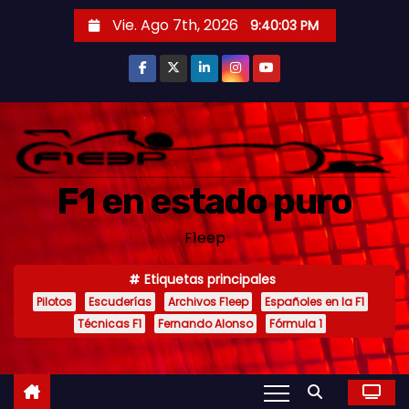
S
Vie. Ago 7th, 2026
9:40:04 PM
a
l
t
a
r
a
F1 en estado puro
l
c
F1eep
o
n
Etiquetas principales
t
Pilotos
Escuderías
Archivos F1eep
Españoles en la F1
e
Técnicas F1
Fernando Alonso
Fórmula 1
n
i
d