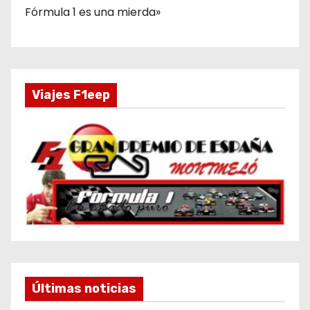
Fórmula 1 es una mierda»
Viajes F1eep
Últimas noticias