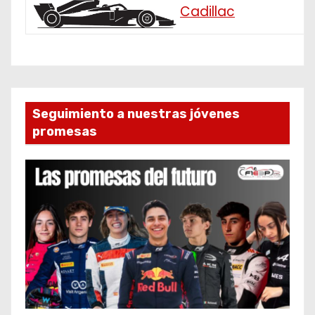
Cadillac
Seguimiento a nuestras jóvenes
promesas