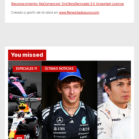
Reconocimiento-NoComercial-SinObraDerivada 3.0 Unported License
.
Creado a partir de la obra en
www.f1enestadopuro.com
You missed
ESPECIALES F1
ÚLTIMAS NOTICIAS