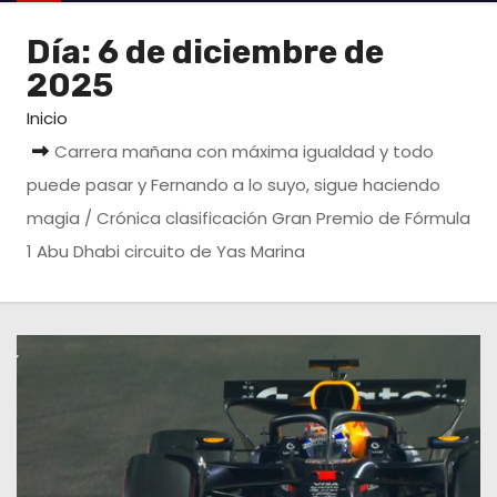
o
Día:
6 de diciembre de
2025
Inicio
Carrera mañana con máxima igualdad y todo
puede pasar y Fernando a lo suyo, sigue haciendo
magia / Crónica clasificación Gran Premio de Fórmula
1 Abu Dhabi circuito de Yas Marina