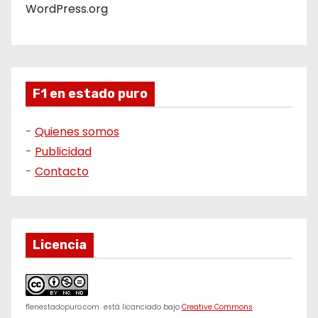
WordPress.org
F1 en estado puro
-
Quienes somos
-
Publicidad
-
Contacto
Licencia
f1enestadopuro.com
está licanciado bajo
Creative Commons