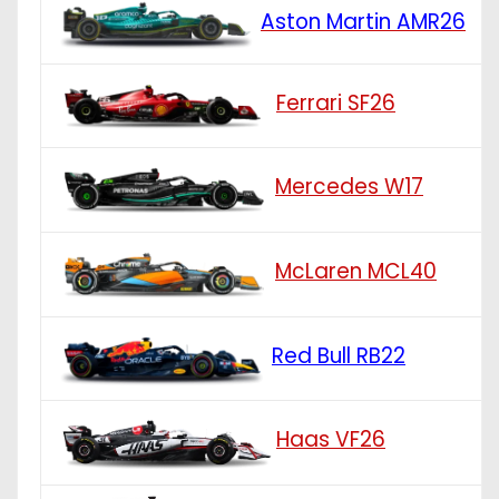
Aston Martin AMR26
Ferrari SF26
Mercedes W17
McLaren MCL40
Red Bull RB22
Haas VF26