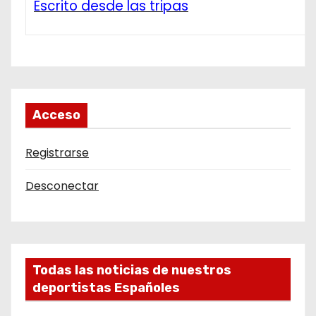
Escrito desde las tripas
Acceso
Registrarse
Desconectar
Todas las noticias de nuestros
deportistas Españoles