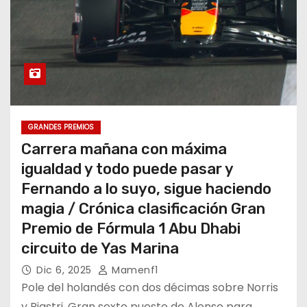
GRANDES PREMIOS
Carrera mañana con máxima
igualdad y todo puede pasar y
Fernando a lo suyo, sigue haciendo
magia / Crónica clasificación Gran
Premio de Fórmula 1 Abu Dhabi
circuito de Yas Marina
Dic 6, 2025
Mamenf1
Pole del holandés con dos décimas sobre Norris
y Piastri. Gran sexto puesto de Alonso para