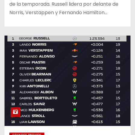
de la temporada. Russell lidera por delante de
Norris, Verstappen y Fernando Hamilton…