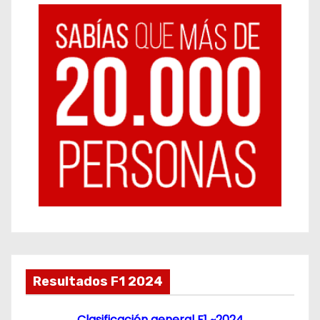
Resultados F1 2024
Clasificación general F1 ~2024