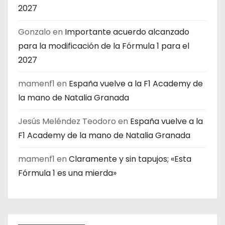
2027
Gonzalo
en
Importante acuerdo alcanzado
para la modificación de la Fórmula 1 para el
2027
mamenf1
en
España vuelve a la F1 Academy de
la mano de Natalia Granada
Jesús Meléndez Teodoro
en
España vuelve a la
F1 Academy de la mano de Natalia Granada
mamenf1
en
Claramente y sin tapujos; «Esta
Fórmula 1 es una mierda»