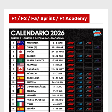
F1 / F2 / F3/ Sprint / F1 Academy