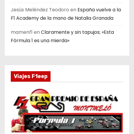
Jesús Meléndez Teodoro
en
España vuelve a la
F1 Academy de la mano de Natalia Granada
mamenf1
en
Claramente y sin tapujos; «Esta
Fórmula 1 es una mierda»
Viajes F1eep