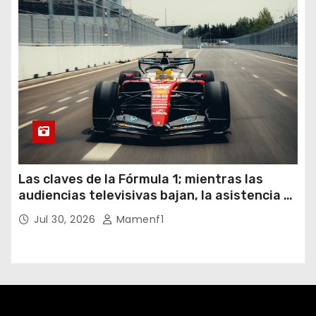
Las claves de la Fórmula 1; mientras las
audiencias televisivas bajan, la asistencia a
los circuitos suben y en España se nos
Jul 30, 2026
Mamenf1
vienen sorpresas