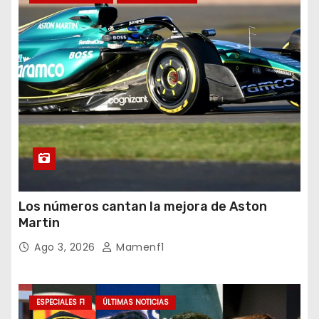
Los números cantan la mejora de Aston
Martin
Ago 3, 2026
Mamenf1
ESPECIALES F1
ÚLTIMAS NOTICIAS