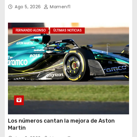
Ago 5, 2026
Mamenf1
FERNANDO ALONSO
ÚLTIMAS NOTICIAS
Los números cantan la mejora de Aston
Martin