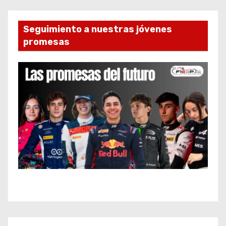
Seguimiento a nuestras jóvenes
promesas