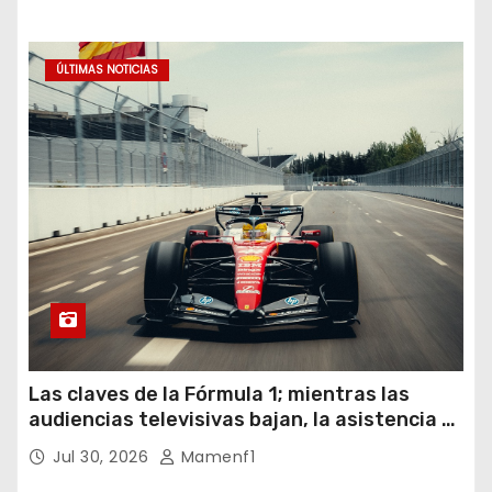
ÚLTIMAS NOTICIAS
Las claves de la Fórmula 1; mientras las
audiencias televisivas bajan, la asistencia a
los circuitos suben y en España se nos
Jul 30, 2026
Mamenf1
vienen sorpresas