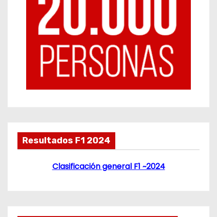
Resultados F1 2024
Clasificación general F1 ~2024