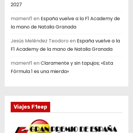
2027
mamenf1
en
España vuelve a la F1 Academy de
la mano de Natalia Granada
Jesús Meléndez Teodoro
en
España vuelve a la
F1 Academy de la mano de Natalia Granada
mamenf1
en
Claramente y sin tapujos; «Esta
Fórmula 1 es una mierda»
Viajes F1eep