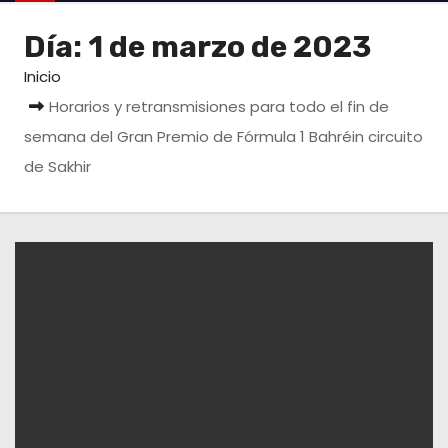
o
Día:
1 de marzo de 2023
Inicio
Horarios y retransmisiones para todo el fin de
semana del Gran Premio de Fórmula 1 Bahréin circuito
de Sakhir