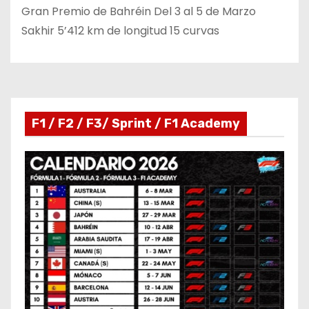
Gran Premio de Bahréin Del 3 al 5 de Marzo
Sakhir 5’412 km de longitud 15 curvas
F1 / F2 / F3/ Sprint / F1 Academy